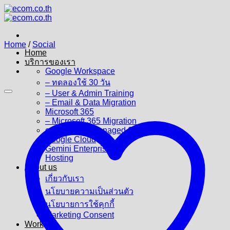
Skip
to
content
Home
/
Social
Home
บริการของเรา
Google Workspace
– ทดลองใช้ 30 วัน
– User & Admin Training
– Email & Data Migration
Microsoft 365
– Microsoft 365 Migration
ecom Cloud Managed Services
Google Cloud
Gemini Enterprise
Hosting
About us
เกี่ยวกับเรา
นโยบายความเป็นส่วนตัว
นโยบายการใช้คุกกี้
Marketing Consent
Work