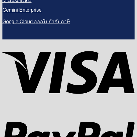
Microsoft 365
Gemini Enterprise
Google Cloud ออกใบกำกับภาษี
V
P