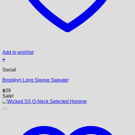
Add to wishlist
+
Social
Brooklyn Long Sleeve Sweater
฿
29
Sale!