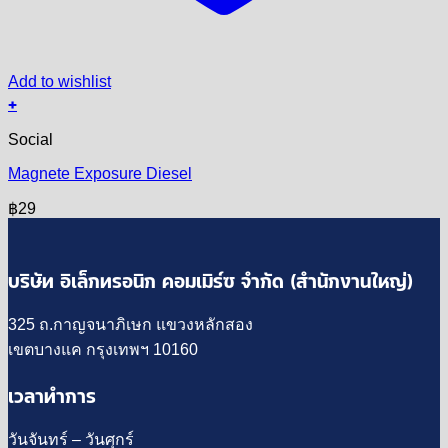
Add to wishlist
+
Social
Magnete Exposure Diesel
฿
29
บริษัท อิเล็กทรอนิก คอมเมิร์ซ จำกัด (สำนักงานใหญ่)
325 ถ.กาญจนาภิเษก แขวงหลักสอง
เขตบางแค กรุงเทพฯ 10160
เวลาทำการ
วันจันทร์ – วันศุกร์