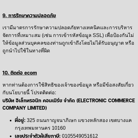
9. การรักษาความปลอดภัย
เรามีมาตรการรักษาความปลอดภัยทางเทคนิคและการบริหาร
จัดการที่เหมาะสม (เช่น การเข้ารหัสข้อมูล SSL) เพื่อป้องกันไม่
ให้ข้อมูลส่วนบุคคลของท่านถูกเข้าถึงโดยไม่ได้รับอนุญาต หรือ
ถูกนำไปใช้ในทางที่ผิด
10. ติดต่อ ecom
หากท่านต้องการใช้สิทธิของเจ้าของข้อมูล หรือมีข้อสงสัยเกี่ยว
กับนโยบายนี้ โปรดติดต่อ:
บริษัท อิเล็กทรอนิก คอมเมิร์ซ จำกัด (ELECTRONIC COMMERCE
COMPANY LIMITED)
ที่อยู่:
325 ถนนกาญจนาภิเษก แขวงหลักสอง เขตบางแค
กรุงเทพมหานคร 10160
เลขประจำตัวผู้เสียภาษี:
0105549051612