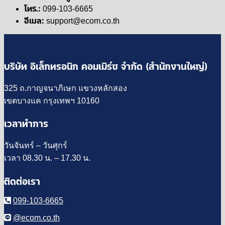
โทร.:
099-103-6665
อีเมล:
support@ecom.co.th
บริษัท อิเล็กทรอนิก คอมเมิร์ซ จำกัด (สำนักงานใหญ่)
325 ถ.กาญจนาภิเษก แขวงหลักสอง
เขตบางแค กรุงเทพฯ 10160
เวลาทำการ
วันจันทร์ – วันศุกร์
เวลา 08.30 น. – 17.30 น.
ติดต่อเรา
099-103-6665
@ecom.co.th