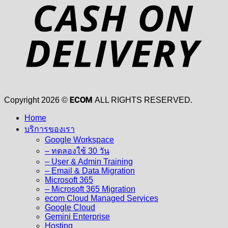
D
ECOM
Copyright 2026 ©
ALL RIGHTS RESERVED.
Home
บริการของเรา
Google Workspace
– ทดลองใช้ 30 วัน
– User & Admin Training
– Email & Data Migration
Microsoft 365
– Microsoft 365 Migration
ecom Cloud Managed Services
Google Cloud
Gemini Enterprise
Hosting