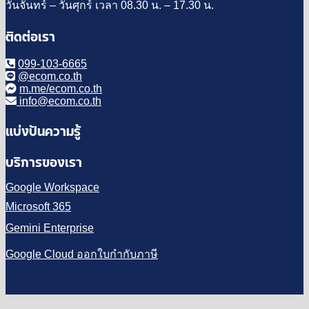
วันจันทร์ – วันศุกร์ เวลา 08.30 น. – 17.30 น.
ติดต่อเรา
099-103-6665
@ecom.co.th
m.me/ecom.co.th
info@ecom.co.th
แบ่งปันความรู้
บริการของเรา
Google Workspace
Microsoft 365
Gemini Enterprise
Google Cloud ออกใบกำกับภาษี
V