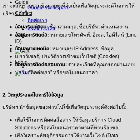
Guide
เราจะเก็บรวบรวมข้อมูลเท่าที่จำเป็นเพื่อวัตถุประสงค์ในการให้
Google Workspace
Contact
บริการ ดังนี้:
ติดต่อเรา
ข้อมูลระบุตัวตน:
ชื่อ-นามสกุล, ชื่อบริษัท, ตำแหน่งงาน
แจ้งชำระเงิน
ข้อมูลการติดต่อ:
Jobs
หมายเลขโทรศัพท์, อีเมล, ไอดีไลน์ (Line
ID)
ข้อมูลทางเทคนิค:
หมายเลข IP Address, ข้อมูล
เบราว์เซอร์, ประวัติการเข้าชมเว็บไซต์ (Cookies)
Login
ข้อมูลการติดต่อสอบถาม:
รายละเอียดที่คุณกรอกผ่านแบบ
ฟอร์ม “ติดต่อเรา” หรือขอใบเสนอราคา
2. วัตถุประสงค์ในการใช้ข้อมูล
บริษัทฯ นำข้อมูลของท่านไปใช้เพื่อวัตถุประสงค์ดังต่อไปนี้:
เพื่อใช้ในการติดต่อสื่อสาร ให้ข้อมูลบริการ Cloud
Solutions หรือส่งใบเสนอราคาตามที่ท่านร้องขอ
เพื่อวิเคราะห์พฤติกรรมการใช้งานเว็บไซต์ (Data