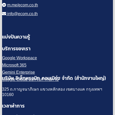
m.me/ecom.co.th
info@ecom.co.th
แบ่งปันความรู้
บริการของเรา
Google Workspace
Microsoft 365
Gemini Enterprise
บริษัท อิเล็กทรอนิก คอมเมิร์ซ จำกัด (สำนักงานใหญ่)
Google Cloud ออกใบกำกับภาษี
325 ถ.กาญจนาภิเษก แขวงหลักสอง เขตบางแค กรุงเทพฯ
10160
เวลาทำการ