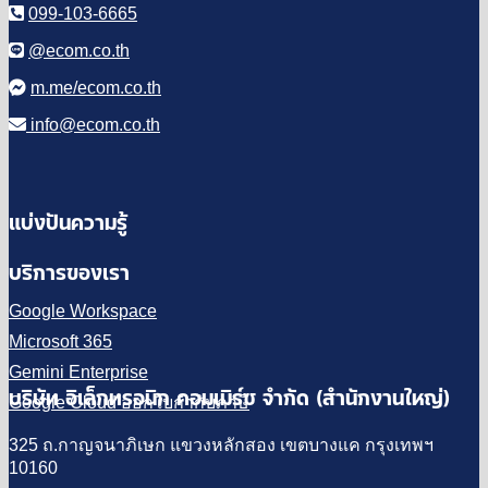
099-103-6665
@ecom.co.th
m.me/ecom.co.th
info@ecom.co.th
แบ่งปันความรู้
บริการของเรา
Google Workspace
Microsoft 365
Gemini Enterprise
บริษัท อิเล็กทรอนิก คอมเมิร์ซ จำกัด (สำนักงานใหญ่)
Google Cloud ออกใบกำกับภาษี
325 ถ.กาญจนาภิเษก แขวงหลักสอง เขตบางแค กรุงเทพฯ
10160