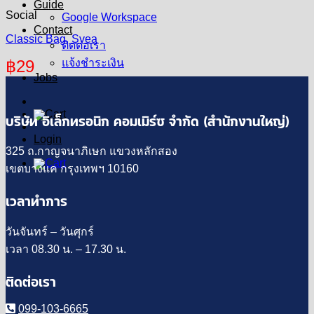
Guide
Social
Google Workspace
Contact
Classic Bag, Svea
ติดต่อเรา
฿
29
แจ้งชำระเงิน
Jobs
บริษัท อิเล็กทรอนิก คอมเมิร์ซ จำกัด (สำนักงานใหญ่)
Login
325 ถ.กาญจนาภิเษก แขวงหลักสอง
เขตบางแค กรุงเทพฯ 10160
เวลาทำการ
วันจันทร์ – วันศุกร์
เวลา 08.30 น. – 17.30 น.
ติดต่อเรา
099-103-6665