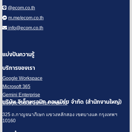
@ecom.co.th
m.me/ecom.co.th
info@ecom.co.th
แบ่งปันความรู้
บริการของเรา
Google Workspace
Microsoft 365
Gemini Enterprise
บริษัท อิเล็กทรอนิก คอมเมิร์ซ จำกัด (สำนักงานใหญ่)
Google Cloud ออกใบกำกับภาษี
325 ถ.กาญจนาภิเษก แขวงหลักสอง เขตบางแค กรุงเทพฯ
10160