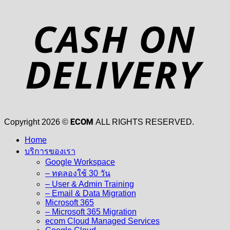
D
ECOM
Copyright 2026 ©
ALL RIGHTS RESERVED.
Home
บริการของเรา
Google Workspace
– ทดลองใช้ 30 วัน
– User & Admin Training
– Email & Data Migration
Microsoft 365
– Microsoft 365 Migration
ecom Cloud Managed Services