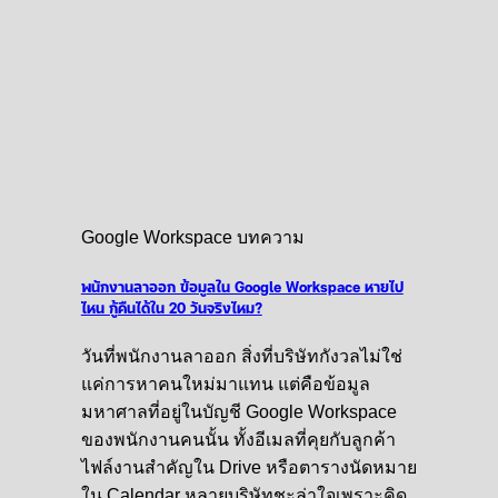
Google Workspace บทความ
พนักงานลาออก ข้อมูลใน Google Workspace หายไป
ไหน กู้คืนได้ใน 20 วันจริงไหม?
วันที่พนักงานลาออก สิ่งที่บริษัทกังวลไม่ใช่
แค่การหาคนใหม่มาแทน แต่คือข้อมูล
มหาศาลที่อยู่ในบัญชี Google Workspace
ของพนักงานคนนั้น ทั้งอีเมลที่คุยกับลูกค้า
ไฟล์งานสำคัญใน Drive หรือตารางนัดหมาย
ใน Calendar หลายบริษัทชะล่าใจเพราะคิด