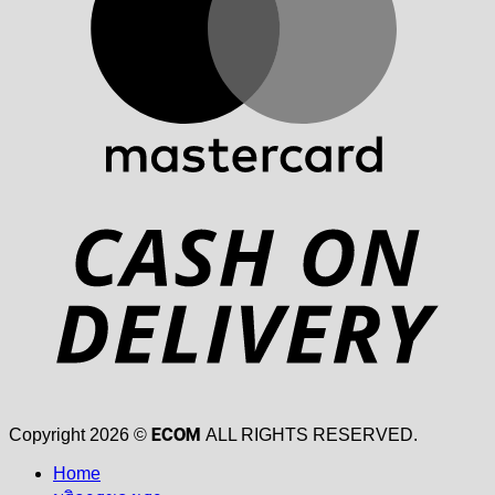
D
ECOM
Copyright 2026 ©
ALL RIGHTS RESERVED.
Home