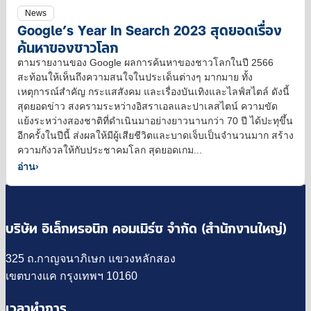
News
Google’s Year In Search 2023 สุดยอดเรื่อง
ค้นหาของชาวโลก
ตามรายงานของ Google ผลการค้นหาของชาวโลกในปี 2566
สะท้อนให้เห็นถึงความสนใจในประเด็นต่างๆ มากมาย ทั้ง
เหตุการณ์สำคัญ กระแสสังคม และเรื่องบันเทิงและไลฟ์สไตล์ ดังนี้
สุดยอดข่าว สงครามระหว่างอิสราเอลและปาเลสไตน์ ความขัด
แย้งระหว่างสองชาติที่ดำเนินมาอย่างยาวนานกว่า 70 ปี ได้ปะทุขึ้น
อีกครั้งในปีนี้ ส่งผลให้มีผู้เสียชีวิตและบาดเจ็บเป็นจำนวนมาก สร้าง
ความกังวลให้กับประชาคมโลก สุดยอดเกม...
อ่าน
›
บริษัท อิเล็กทรอนิก คอมเมิร์ซ จำกัด (สำนักงานใหญ่)
325 ถ.กาญจนาภิเษก แขวงหลักสอง
เขตบางแค กรุงเทพฯ 10160
เวลาทำการ