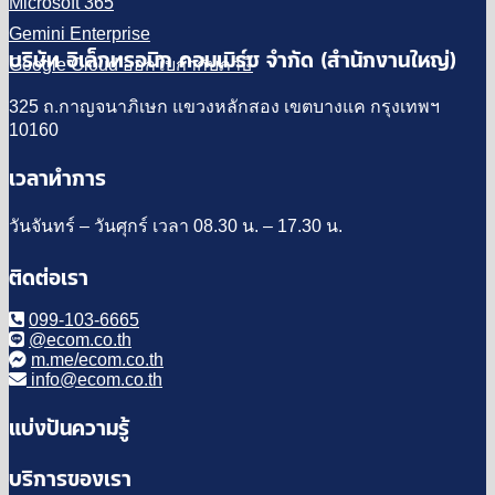
Microsoft 365
Gemini Enterprise
บริษัท อิเล็กทรอนิก คอมเมิร์ซ จำกัด (สำนักงานใหญ่)
Google Cloud ออกใบกำกับภาษี
325 ถ.กาญจนาภิเษก แขวงหลักสอง เขตบางแค กรุงเทพฯ
10160
เวลาทำการ
วันจันทร์ – วันศุกร์ เวลา 08.30 น. – 17.30 น.
ติดต่อเรา
099-103-6665
@ecom.co.th
m.me/ecom.co.th
info@ecom.co.th
แบ่งปันความรู้
บริการของเรา