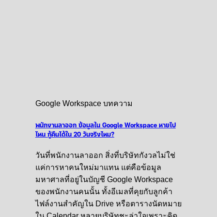
Google Workspace บทความ
พนักงานลาออก ข้อมูลใน Google Workspace หายไป
ไหน กู้คืนได้ใน 20 วันจริงไหม?
วันที่พนักงานลาออก สิ่งที่บริษัทกังวลไม่ใช่
แค่การหาคนใหม่มาแทน แต่คือข้อมูล
มหาศาลที่อยู่ในบัญชี Google Workspace
ของพนักงานคนนั้น ทั้งอีเมลที่คุยกับลูกค้า
ไฟล์งานสำคัญใน Drive หรือตารางนัดหมาย
ใน Calendar หลายบริษัทชะล่าใจเพราะคิด