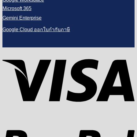
Microsoft 365
Gemini Enterprise
Google Cloud ออกใบกำกับภาษี
V
P