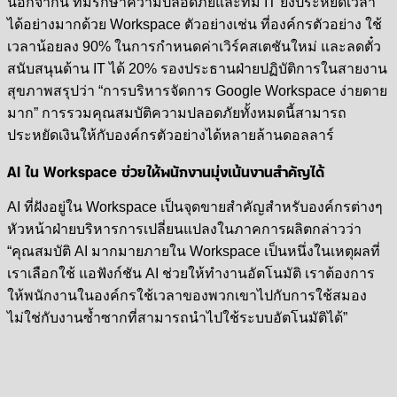
นอกจากนี้ ทีมรักษาความปลอดภัยและทีม IT ยังประหยัดเวลา
ได้อย่างมากด้วย Workspace ตัวอย่างเช่น ที่องค์กรตัวอย่าง ใช้
เวลาน้อยลง 90% ในการกำหนดค่าเวิร์คสเตชันใหม่ และลดตั๋ว
สนับสนุนด้าน IT ได้ 20% รองประธานฝ่ายปฏิบัติการในสายงาน
สุขภาพสรุปว่า “การบริหารจัดการ Google Workspace ง่ายดาย
มาก” การรวมคุณสมบัติความปลอดภัยทั้งหมดนี้สามารถ
ประหยัดเงินให้กับองค์กรตัวอย่างได้หลายล้านดอลลาร์
AI ใน Workspace ช่วยให้พนักงานมุ่งเน้นงานสำคัญได้
AI ที่ฝังอยู่ใน Workspace เป็นจุดขายสำคัญสำหรับองค์กรต่างๆ
หัวหน้าฝ่ายบริหารการเปลี่ยนแปลงในภาคการผลิตกล่าวว่า
“คุณสมบัติ AI มากมายภายใน Workspace เป็นหนึ่งในเหตุผลที่
เราเลือกใช้ แอฟังก์ชัน AI ช่วยให้ทำงานอัตโนมัติ เราต้องการ
ให้พนักงานในองค์กรใช้เวลาของพวกเขาไปกับการใช้สมอง
ไม่ใช่กับงานซ้ำซากที่สามารถนำไปใช้ระบบอัตโนมัติได้”