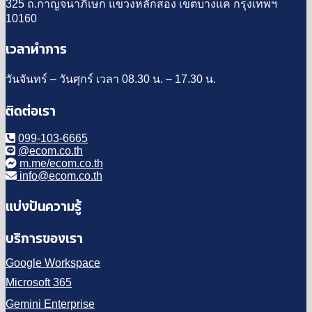
325 ถ.กาญจนาภิเษก แขวงหลักสอง เขตบางแค กรุงเทพฯ
10160
เวลาทำการ
วันจันทร์ – วันศุกร์ เวลา 08.30 น. – 17.30 น.
ติดต่อเรา
099-103-6665
@ecom.co.th
m.me/ecom.co.th
info@ecom.co.th
แบ่งปันความรู้
บริการของเรา
Google Workspace
Microsoft 365
Gemini Enterprise