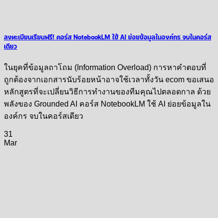
ลงทะเบียนเรียนฟรี! คอร์ส NotebookLM ใช้ AI ย่อยข้อมูลในองค์กร จบในคอร์ส
เดียว
ในยุคที่ข้อมูลถาโถม (Information Overload) การหาคำตอบที่
ถูกต้องจากเอกสารนับร้อยหน้าอาจใช้เวลาทั้งวัน ecom ขอเสนอ
หลักสูตรที่จะเปลี่ยนวิธีการทำงานของทีมคุณไปตลอดกาล ด้วย
พลังของ Grounded AI คอร์ส NotebookLM ใช้ AI ย่อยข้อมูลใน
องค์กร จบในคอร์สเดียว
31
Mar