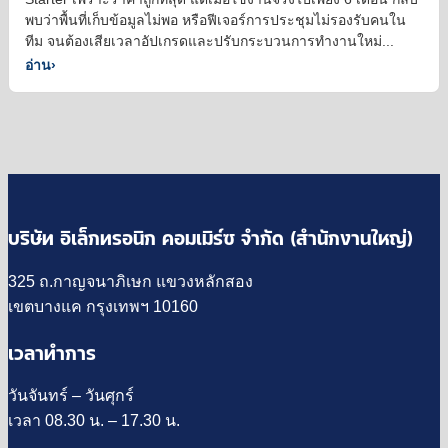
พบว่าพื้นที่เก็บข้อมูลไม่พอ หรือฟีเจอร์การประชุมไม่รองรับคนใน
ทีม จนต้องเสียเวลาอัปเกรดและปรับกระบวนการทำงานใหม่...
อ่าน
›
บริษัท อิเล็กทรอนิก คอมเมิร์ซ จำกัด (สำนักงานใหญ่)
325 ถ.กาญจนาภิเษก แขวงหลักสอง
เขตบางแค กรุงเทพฯ 10160
เวลาทำการ
วันจันทร์ – วันศุกร์
เวลา 08.30 น. – 17.30 น.