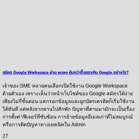
สมัคร Google Workspace ผ่าน ecom คุ้มกว่าซื้อตรงกับ Google อย่างไร?
เจ้าของ SME หลายคนเลือกเปิดใช้งาน Google Workspace
ด้วยตัวเอง เพราะเห็นว่าหน้าเว็บไซต์ของ Google สมัครได้ง่าย
เพียงไม่กี่ขั้นตอน แค่กรอกข้อมูลและผูกบัตรเครดิตก็เริ่มใช้งาน
ได้ทันที แต่หลังจากผ่านไปสักพัก ปัญหาที่ตามมามักจะเป็นเรื่อง
การตั้งค่าฟีเจอร์ที่ซับซ้อน การย้ายข้อมูลอีเมลเก่าที่ไม่สมบูรณ์
หรือการติดปัญหาทางเทคนิคใน Admin
27