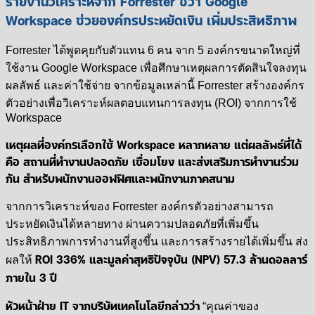
รายงานวิเคราะห์จาก Forrester ชี้ว่า Google
Workspace ช่วยองค์กรประหยัดเงิน เพิ่มประสิทธิภาพ
Forrester ได้พูดคุยกับตัวแทน 6 คน จาก 5 องค์กรขนาดใหญ่ที่
ใช้งาน Google Workspace เพื่อศึกษาเหตุผลการตัดสินใจลงทุน
ผลลัพธ์ และค่าใช้จ่าย จากข้อมูลเหล่านี้ Forrester สร้างองค์กร
ตัวอย่างเพื่อวิเคราะห์ผลตอบแทนการลงทุน (ROI) จากการใช้
Workspace
เหตุผลที่องค์กรเลือกใช้ Workspace หลากหลาย แต่ผลลัพธ์ที่ได้
คือ สถานที่ทำงานปลอดภัย เชื่อมโยง และส่งเสริมการทำงานร่วม
กัน สำหรับพนักงานออฟฟิศและพนักงานภาคสนาม
จากการวิเคราะห์ของ Forrester องค์กรตัวอย่างสามารถ
ประหยัดเงินได้หลายทาง ผ่านความปลอดภัยที่เพิ่มขึ้น
ประสิทธิภาพการทำงานที่สูงขึ้น และการสร้างรายได้เพิ่มขึ้น ส่ง
ROI 336% และมูลค่าสุทธิปัจจุบัน (NPV) 57.3 ล้านดอลลาร์
ผลให้
ภายใน 3 ปี
หัวหน้าฝ่าย IT จากบริษัทเทคโนโลยีกล่าวว่า
“คุณค่าของ