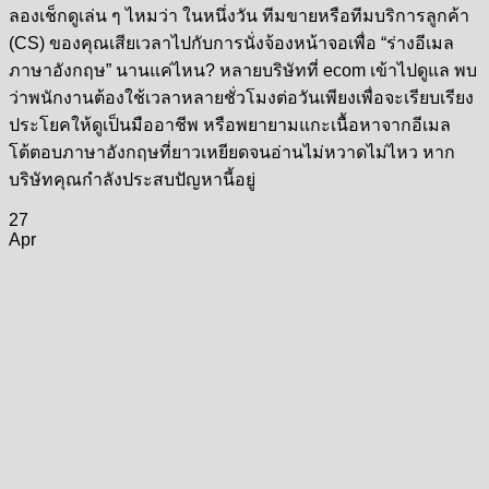
ลองเช็กดูเล่น ๆ ไหมว่า ในหนึ่งวัน ทีมขายหรือทีมบริการลูกค้า
(CS) ของคุณเสียเวลาไปกับการนั่งจ้องหน้าจอเพื่อ “ร่างอีเมล
ภาษาอังกฤษ” นานแค่ไหน? หลายบริษัทที่ ecom เข้าไปดูแล พบ
ว่าพนักงานต้องใช้เวลาหลายชั่วโมงต่อวันเพียงเพื่อจะเรียบเรียง
ประโยคให้ดูเป็นมืออาชีพ หรือพยายามแกะเนื้อหาจากอีเมล
โต้ตอบภาษาอังกฤษที่ยาวเหยียดจนอ่านไม่หวาดไม่ไหว หาก
บริษัทคุณกำลังประสบปัญหานี้อยู่
27
Apr