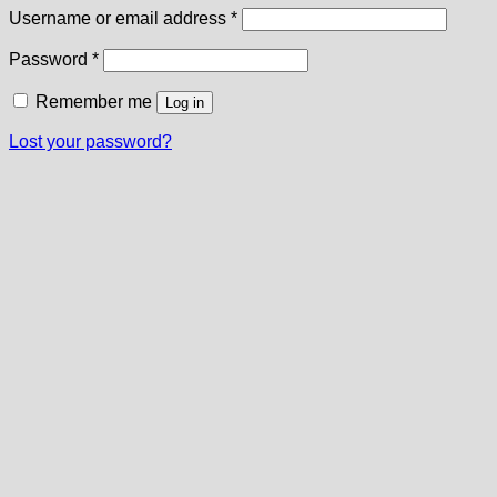
Required
Username or email address
*
Required
Password
*
Remember me
Log in
Lost your password?