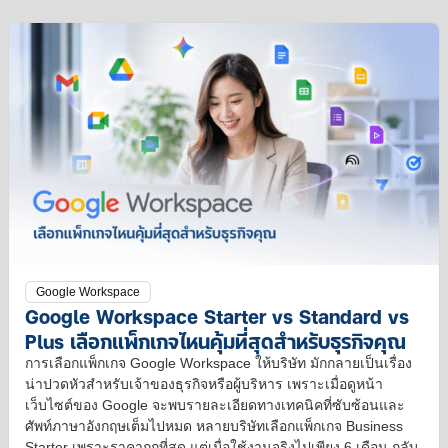
เรื่อง
เวลา
ไหม?
Agentic
มาก
AI
ขึ้น
Google Workspace
Google Workspace Starter vs Standard vs
Plus เลือกแพ็กเกจไหนคุ้มที่สุดสำหรับธุรกิจคุณ
การเลือกแพ็กเกจ Google Workspace ให้บริษัท มักกลายเป็นเรื่อง
น่าปวดหัวสำหรับเจ้าของธุรกิจหรือผู้บริหาร เพราะเมื่อดูหน้า
เว็บไซต์ของ Google จะพบรายละเอียดทางเทคนิคที่ซับซ้อนและ
ศัพท์ภาษาอังกฤษเต็มไปหมด หลายบริษัทเลือกแพ็กเกจ Business
Starter เพราะราคาถูกที่สุด แต่เมื่อใช้งานจริงไปเพียง 6 เดือน กลับ