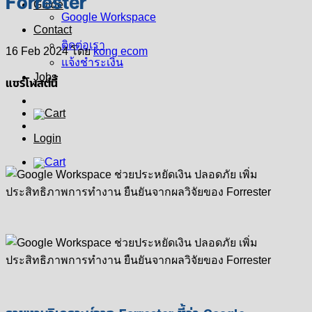
Forrester
Guide
Google Workspace
Contact
ติดต่อเรา
16 Feb 2024
โดย
kong ecom
แจ้งชำระเงิน
Jobs
แชร์โพสต์นี้
Login