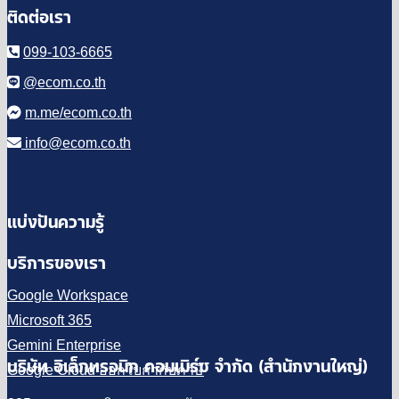
ติดต่อเรา
099-103-6665
@ecom.co.th
m.me/ecom.co.th
info@ecom.co.th
แบ่งปันความรู้
บริการของเรา
Google Workspace
Microsoft 365
Gemini Enterprise
บริษัท อิเล็กทรอนิก คอมเมิร์ซ จำกัด (สำนักงานใหญ่)
Google Cloud ออกใบกำกับภาษี