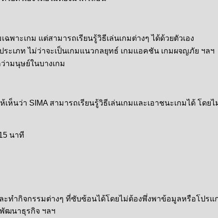
ฉพาะเกม แต่สามารถเรียนรู้วิธีเล่นเกมต่างๆ ได้ด้วยตัวเอง
ะเภท ไม่ว่าจะเป็นเกมแนวกลยุทธ์ เกมแอคชัน เกมผจญภัย ฯลฯ
กว่ามนุษย์ในบางเกม
เห็นว่า SIMA สามารถเรียนรู้วิธีเล่นเกมและเอาชนะเกมได้ โดยไม
15 นาที
ละทำกิจกรรมต่างๆ ที่ซับซ้อนได้โดยไม่ต้องพึ่งพาข้อมูลหรือโป
พัฒนาธุรกิจ ฯลฯ