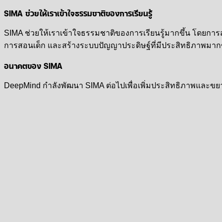
SIMA ช่วยให้เราเข้าใจธรรมชาติของการเรียนรู้
SIMA ช่วยให้เราเข้าใจธรรมชาติของการเรียนรู้มากขึ้น โดยการสั
การสอนเด็ก และสร้างระบบปัญญาประดิษฐ์ที่มีประสิทธิภาพมากข
อนาคตของ SIMA
DeepMind กำลังพัฒนา SIMA ต่อไปเพื่อเพิ่มประสิทธิภาพและข