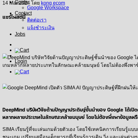
Guide
14 Mar 2024
โดย
kong ecom
Google Workspace
Contact
แชร์โพสต์นี้
ติดต่อเรา
แจ้งชำระเงิน
Jobs
Login
DeepMind บริษัทวิจัยด้านปัญญาประดิษฐ์ชั้นนำของ Google ได้เปิด
หลากหลายประเภทในลักษณะคล้ายมนุษย์ โดยไม่ต้องพึ่งพาข้อมูลห
SIMA เรียนรู้ที่จะเล่นเกมด้วยตัวเอง โดยใช้เทคนิคการเรียนรู้แบ
ชนะเกม เปรียบเสมือนเด็กทารกที่เรียนรู้การเดิน วิ่ง และเล่นต่า