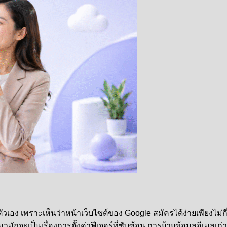
อง เพราะเห็นว่าหน้าเว็บไซต์ของ Google สมัครได้ง่ายเพียงไม่กี
มามักจะเป็นเรื่องการตั้งค่าฟีเจอร์ที่ซับซ้อน การย้ายข้อมูลอีเมลเ