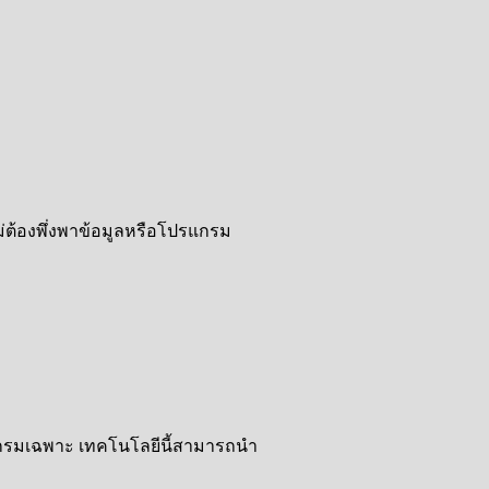
่ต้องพึ่งพาข้อมูลหรือโปรแกรม
รแกรมเฉพาะ เทคโนโลยีนี้สามารถนำ