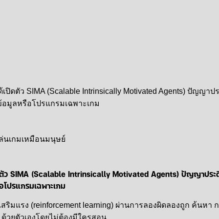
ตัว SIMA (Scalable Intrinsically Motivated Agents) ปัญญาประดิษ
รือโปรแกรมเฉพาะเกม
บเสริมแรง (reinforcement learning) ผ่านการลองผิดลองถูก ค้นหา กล
งๆ ด้วยตัวเองโดยไม่ต้องมีใครสอน