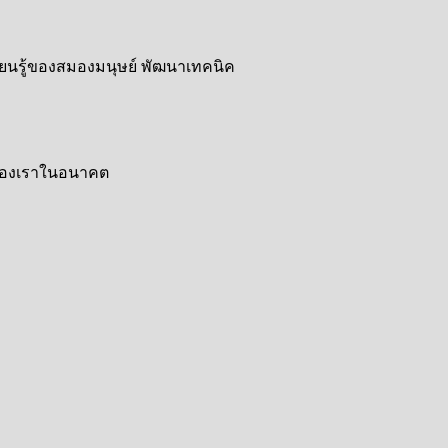
เรียนรู้ของสมองมนุษย์ พัฒนาเทคนิค
กของเราในอนาคต