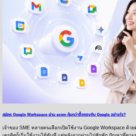
สมัคร Google Workspace ผ่าน ecom คุ้มกว่าซื้อตรงกับ Google อย่างไร?
เจ้าของ SME หลายคนเลือกเปิดใช้งาน Google Workspace ด้วยตัวเ
เครดิตก็เริ่มใช้งานได้ทันที แต่หลังจากผ่านไปสักพัก ปัญหาที่ตาม