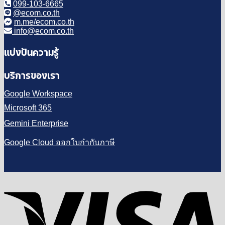
099-103-6665
@ecom.co.th
m.me/ecom.co.th
info@ecom.co.th
แบ่งปันความรู้
บริการของเรา
Google Workspace
Microsoft 365
Gemini Enterprise
Google Cloud ออกใบกำกับภาษี
V