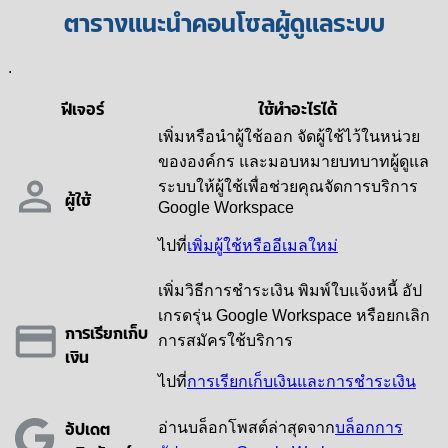
ตารางแนะนำคอนโซลผู้ดูแลระบบ
.
ฟีเจอร์
ใช้ทำอะไรได้
เพิ่มหรือนำผู้ใช้ออก จัดผู้ใช้ไว้ในหน่วย
ขององค์กร และมอบหมายบทบาทผู้ดูแล
ระบบให้ผู้ใช้เพื่อช่วยคุณจัดการบริการ
ผู้ใช้
Google Workspace
ไปที่
เพิ่มผู้ใช้หรืออีเมลใหม่
เพิ่มวิธีการชำระเงิน พิมพ์ใบแจ้งหนี้ อัป
เกรดรุ่น Google Workspace หรือยกเลิก
การเรียกเก็บ
การสมัครใช้บริการ
เงิน
ไปที่
การเรียกเก็บเงินและการชำระเงิน
อัปเดต
อ่านบล็อกโพสต์ล่าสุดจาก
บล็อกการ