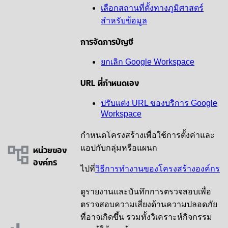
เลือกสถานที่ตั้งทางภูมิศาสตร์
สำหรับข้อมูล
การจัดการบัญชี
ยกเลิก Google Workspace
URL ที่กำหนดเอง
ปรับแต่ง URL ของบริการ Google
Workspace
กำหนดโครงสร้างเพื่อใช้การตั้งค่าและ
หน่วยของ
แอปกับกลุ่มหรือแผนก
องค์กร
ไปที่
วิธีการทำงานของโครงสร้างองค์กร
ดูรายงานและบันทึกการตรวจสอบเพื่อ
ตรวจสอบความเสี่ยงด้านความปลอดภัย
ที่อาจเกิดขึ้น รวมทั้งวิเคราะห์กิจกรรม