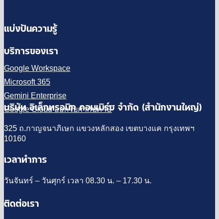
แบ่งปันความรู้
บริการของเรา
Google Workspace
Microsoft 365
Gemini Enterprise
บริษัท อิเล็กทรอนิก คอมเมิร์ซ จำกัด (สำนักงานใหญ่)
Google Cloud ออกใบกำกับภาษี
325 ถ.กาญจนาภิเษก แขวงหลักสอง เขตบางแค กรุงเทพฯ
10160
เวลาทำการ
วันจันทร์ – วันศุกร์ เวลา 08.30 น. – 17.30 น.
ติดต่อเรา