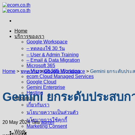
Skip
to
content
Home
บริการของเรา
Google Workspace
– ทดลองใช้ 30 วัน
– User & Admin Training
– Email & Data Migration
Microsoft 365
– Microsoft 365 Migration
Home
>
บทความ
>
Google Workspace
>
Gemini ยกระดับประสบก
ecom Cloud Managed Services
Google Cloud
Gemini Enterprise
Gemini ยกระดับประสบการณ์
Hosting
About us
เกี่ยวกับเรา
นโยบายความเป็นส่วนตัว
นโยบายการใช้คุกกี้
20 May 2024
โดย
admin
Marketing Consent
Work