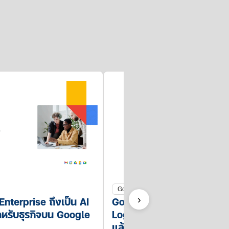
Google Workspace
Google Workspace Updat
nterprise ถึงเป็น AI
›
Log สำหรับ Gemini ใน Wo
สำหรับธุรกิจบน Google
แล้ว!