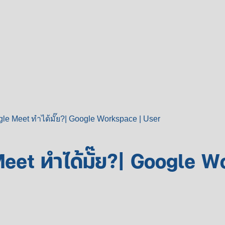
le Meet ทำได้มั๊ย?| Google Workspace | User
eet ทำได้มั๊ย?| Google W