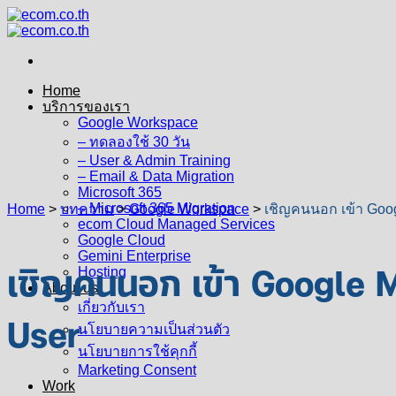
Skip
to
content
Home
บริการของเรา
Google Workspace
– ทดลองใช้ 30 วัน
– User & Admin Training
– Email & Data Migration
Microsoft 365
– Microsoft 365 Migration
Home
>
บทความ
>
Google Workspace
>
เชิญคนนอก เข้า Goog
ecom Cloud Managed Services
Google Cloud
Gemini Enterprise
เชิญคนนอก เข้า Google M
Hosting
About us
เกี่ยวกับเรา
User
นโยบายความเป็นส่วนตัว
นโยบายการใช้คุกกี้
Marketing Consent
Work