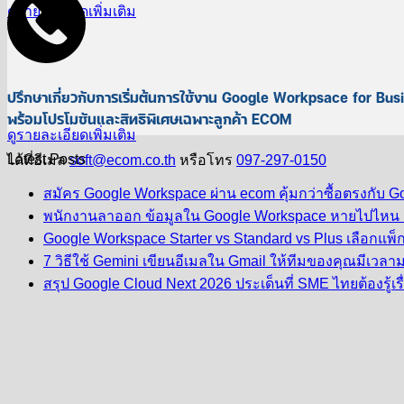
ดูรายละเอียดเพิ่มเติม
ปรึกษาเกี่ยวกับการเริ่มต้นการใช้งาน Google Workpsace for Bus
พร้อมโปรโมชันและสิทธิพิเศษเฉพาะลูกค้า ECOM
ดูรายละเอียดเพิ่มเติม
Latest Posts
ได้ที่อีเมล
soft@ecom.co.th
หรือโทร
097-297-0150
สมัคร Google Workspace ผ่าน ecom คุ้มกว่าซื้อตรงกับ G
พนักงานลาออก ข้อมูลใน Google Workspace หายไปไหน กู้
Google Workspace Starter vs Standard vs Plus เลือกแพ็ก
7 วิธีใช้ Gemini เขียนอีเมลใน Gmail ให้ทีมของคุณมีเวลาม
สรุป Google Cloud Next 2026 ประเด็นที่ SME ไทยต้องรู้เรื