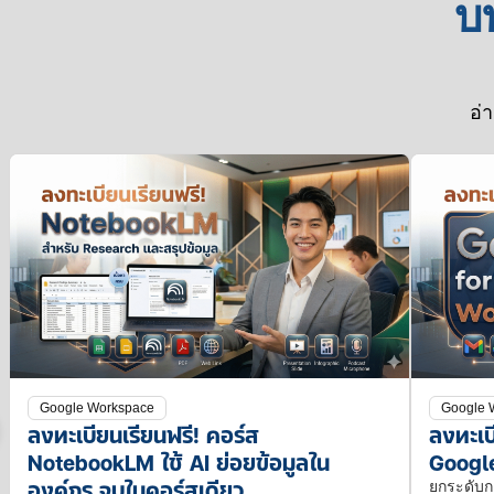
บ
อ่
Google Workspace
Google 
ลงทะเบียนเรียนฟรี! คอร์ส
ลงทะเบ
NotebookLM ใช้ AI ย่อยข้อมูลใน
Google
องค์กร จบในคอร์สเดียว
ยกระดับกา