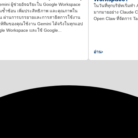
emini ผู้ช่วยอัจฉริยะใน Google Workspace
ในวันที่ทุกบริษัทเริ่มทำ
านซ้ำซ้อน เพิ่มประสิทธิภาพ และคุณภาพใน
มากมายอย่าง Claude C
น ผ่านการบรรยายและการสาธิตการใช้งาน
Open Claw ที่จัดการ Tas
ให้ทีมของคุณใช้งาน Gemini ได้จริงในทุกแอป
le Workspace และใช้ Google...
อ่าน
›