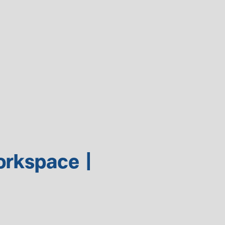
orkspace |