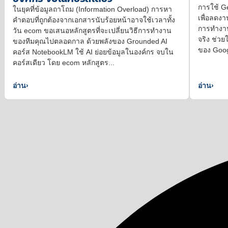
การใช้ G
ในยุคที่ข้อมูลถาโถม (Information Overload) การหา
เพื่อลดง
คำตอบที่ถูกต้องจากเอกสารนับร้อยหน้าอาจใช้เวลาทั้ง
การทำงา
วัน ecom ขอเสนอหลักสูตรที่จะเปลี่ยนวิธีการทำงาน
จริง ช่วย
ของทีมคุณไปตลอดกาล ด้วยพลังของ Grounded AI
ของ Goog
คอร์ส NotebookLM ใช้ AI ย่อยข้อมูลในองค์กร จบใน
คอร์สเดียว โดย ecom หลักสูตร...
อ่าน
›
อ่าน
›