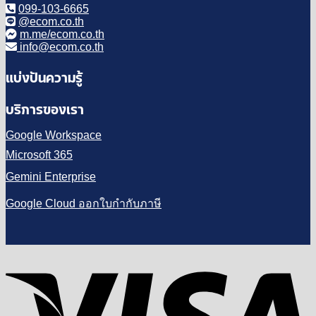
099-103-6665
@ecom.co.th
m.me/ecom.co.th
info@ecom.co.th
แบ่งปันความรู้
บริการของเรา
Google Workspace
Microsoft 365
Gemini Enterprise
Google Cloud ออกใบกำกับภาษี
V