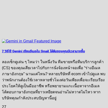
7 วิธีใช้ Gemini เขียนอีเมลใน Gmail ให้ทีมของคุณมีเวลามากขึ้น
ลองเช็กดูเล่น ๆ ไหมว่า ในหนึ่งวัน ทีมขายหรือทีมบริการลูกค้า
(CS) ของคุณเสียเวลาไปกับการนั่งจ้องหน้าจอเพื่อ “ร่างอีเมล
ภาษาอังกฤษ” นานแค่ไหน? หลายบริษัทที่ ecom เข้าไปดูแล พบ
ว่าพนักงานต้องใช้เวลาหลายชั่วโมงต่อวันเพียงเพื่อจะเรียบเรียง
ประโยคให้ดูเป็นมืออาชีพ หรือพยายามแกะเนื้อหาจากอีเมล
โต้ตอบภาษาอังกฤษที่ยาวเหยียดจนอ่านไม่หวาดไม่ไหว หาก
บริษัทคุณกำลังประสบปัญหานี้อยู่
27