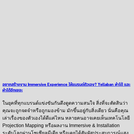
อยากสร้างงาน Immersive Experience ให้แบรนด์ตัวเอง? Yellaban ทำได้ และ
ทำได้อีกเยอะ
ในยุคที่ทุกแบรนด์แข่งขันกันดึงดูดความสนใจ สิ่งที่จะตัดสินว่า
คุณจะถูกจดจำหรือถูกมองข้าม มักขึ้นอยู่กับสิ่งเดียว นั่นคือคุณ
เล่าเรื่องของตัวเองได้ดีแค่ไหน หลายคนอาจเคยเห็นเทคโนโลยี
Projection Mapping หรือผลงาน Immersive & Installation
ระดับโลกผ่านโซเชียลมีเดีย หรือเคยได้สัมผัสประสบการณ์แสง