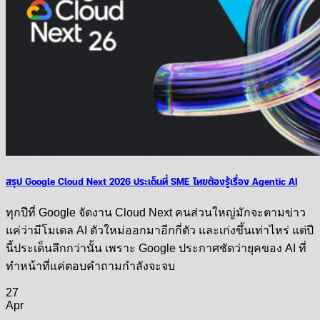
สรุป Google Cloud Next 2026 ประเด็นที่ SME ไทยต้องรู้เรื่อง Agentic AI
ทุกปีที่ Google จัดงาน Cloud Next คนส่วนใหญ่มักจะตามข่าว
แค่ว่ามีโมเดล AI ตัวใหม่ออกมาอีกกี่ตัว และเก่งขึ้นเท่าไหร่ แต่ปี
นี้ประเด็นลึกกว่านั้น เพราะ Google ประกาศชัดว่ายุคของ AI ที่
ทำหน้าที่แค่ตอบคำถามกำลังจะจบ
27
Apr