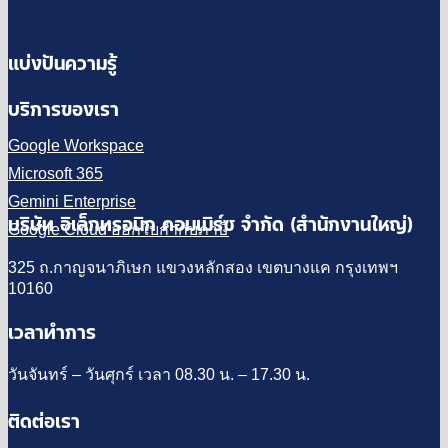
แบ่งปันความรู้
บริการของเรา
Google Workspace
Microsoft 365
Gemini Enterprise
บริษัท อิเล็กทรอนิก คอมเมิร์ซ จำกัด (สำนักงานใหญ่)
Google Cloud ออกใบกำกับภาษี
325 ถ.กาญจนาภิเษก แขวงหลักสอง เขตบางแค กรุงเทพฯ
10160
เวลาทำการ
วันจันทร์ – วันศุกร์ เวลา 08.30 น. – 17.30 น.
ติดต่อเรา