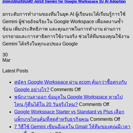
ลงทะเบียนเรียนฟรี! คอร์ส Gemini for Google Workspace รับ AI Adoption
ยกระดับการทำงานของทีมในยุค AI ผู้เรียนจะได้เรียนรู้การใช้
Gemini ผู้ช่วยอัจฉริยะใน Google Workspace เพื่อลดงานซ้ำ
ซ้อน เพิ่มประสิทธิภาพ และคุณภาพในการทำงาน ผ่านการ
บรรยายและการสาธิตการใช้งานจริง ช่วยให้ทีมของคุณใช้งาน
Gemini ได้จริงในทุกแอปของ Google
30
Mar
Latest Posts
สมัคร Google Workspace ผ่าน ecom คุ้มกว่าซื้อตรงกับ
on
Google อย่างไร?
Comments Off
สมัคร
พนักงานลาออก ข้อมูลใน Google Workspace หายไป
Google
on
ไหน กู้คืนได้ใน 20 วันจริงไหม?
Comments Off
Workspace
พนักงาน
Google Workspace Starter vs Standard vs Plus เลือก
ผ่าน
ลา
on
ecom
แพ็กเกจไหนคุ้มที่สุดสำหรับธุรกิจคุณ
Comments Off
Googl
ออก
คุ้ม
7 วิธีใช้ Gemini เขียนอีเมลใน Gmail ให้ทีมของคุณมีเวลา
Works
ข้อมูล
on
กว่า