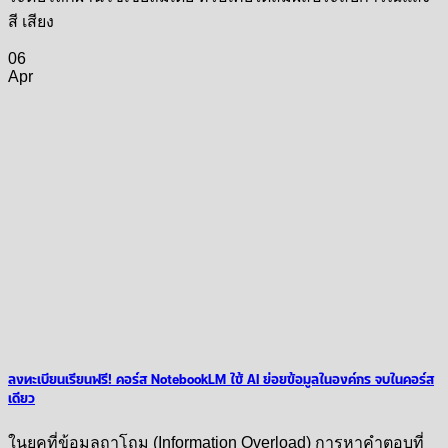
สี เสียง
06
Apr
ลงทะเบียนเรียนฟรี! คอร์ส NotebookLM ใช้ AI ย่อยข้อมูลในองค์กร จบในคอร์ส
เดียว
ในยุคที่ข้อมูลถาโถม (Information Overload) การหาคำตอบที่