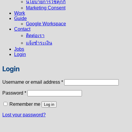
นโยบายการใช้คุกกี้
Marketing Consent
Work
Guide
Google Workspace
Contact
ติดต่อเรา
แจ้งชำระเงิน
Jobs
Login
Login
Required
Username or email address
*
Required
Password
*
Remember me
Log in
Lost your password?