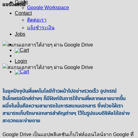
Guide
แชร์โพสต์นี้
Google Workspace
Contact
ติดต่อเรา
แจ้งชำระเงิน
Jobs
Login
ในยุคปัจจุบันที่เทคโนโลยีก้าวหน้าไปอย่างรวดเร็ว อุปกรณ์
อิเล็กทรอนิกส์ต่างๆ ก็มีฟังก์ชันการใช้งานที่หลากหลายมากขึ้น
หนึ่งในนั้นคือความสามารถในการสแกนเอกสาร ซึ่งช่วยให้เรา
สามารถเก็บรักษาเอกสารสำคัญต่างๆ ไว้ในรูปแบบดิจิทัลได้อย่าง
สะดวกและง่ายดาย
Google Drive เป็นแอปพลิเคชันเก็บไฟล์ออนไลน์จาก Google ที่