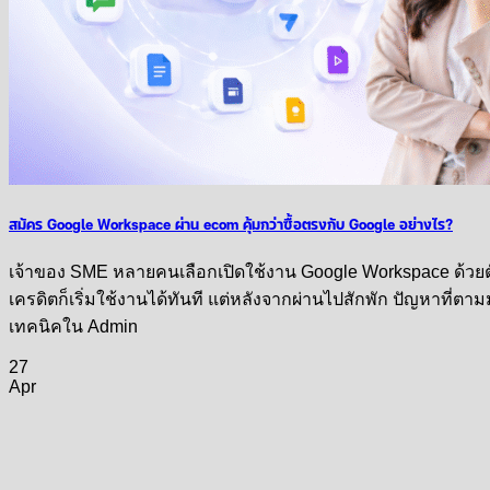
สมัคร Google Workspace ผ่าน ecom คุ้มกว่าซื้อตรงกับ Google อย่างไร?
เจ้าของ SME หลายคนเลือกเปิดใช้งาน Google Workspace ด้วยตัวเ
เครดิตก็เริ่มใช้งานได้ทันที แต่หลังจากผ่านไปสักพัก ปัญหาที่ตาม
เทคนิคใน Admin
27
Apr