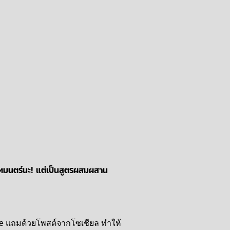
่เวทมนตร์นะ! แต่เป็นสูตรผสมผสาน
Tube แถมด้วยโพสต์จากโซเชียล ทำให้