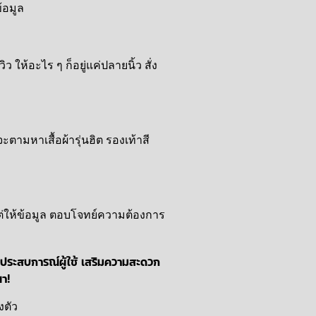
้อมูล
ให้อะไร ๆ ก็อยู่แค่ปลายนิ้ว สั่ง
ตามหาเสื้อผ้ารุ่นฮิต รองเท้าสี
ต่ให้ข้อมูล ตอบโจทย์ความต้องการ
ิ่มประสบการณ์ผู้ใช้ เสริมความสะดวก
ตา!