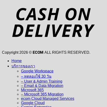
D
ECOM
Copyright 2026 ©
ALL RIGHTS RESERVED.
Home
บริการของเรา
Google Workspace
– ทดลองใช้ 30 วัน
– User & Admin Training
– Email & Data Migration
Microsoft 365
– Microsoft 365 Migration
ecom Cloud Managed Services
Google Cloud