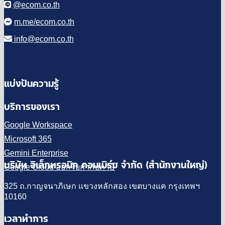
@ecom.co.th
m.me/ecom.co.th
info@ecom.co.th
แบ่งปันความรู้
บริการของเรา
Google Workspace
Microsoft 365
Gemini Enterprise
บริษัท อิเล็กทรอนิก คอมเมิร์ซ จำกัด (สำนักงานใหญ่)
Google Cloud ออกใบกำกับภาษี
325 ถ.กาญจนาภิเษก แขวงหลักสอง เขตบางแค กรุงเทพฯ
10160
เวลาทำการ