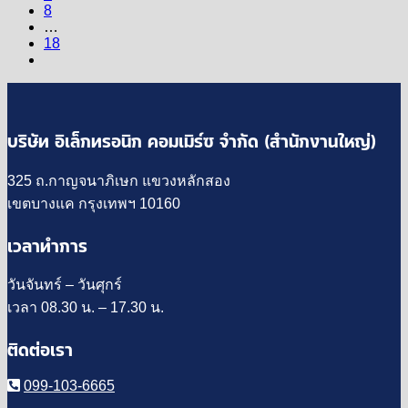
8
…
18
บริษัท อิเล็กทรอนิก คอมเมิร์ซ จำกัด (สำนักงานใหญ่)
325 ถ.กาญจนาภิเษก แขวงหลักสอง
เขตบางแค กรุงเทพฯ 10160
เวลาทำการ
วันจันทร์ – วันศุกร์
เวลา 08.30 น. – 17.30 น.
ติดต่อเรา
099-103-6665