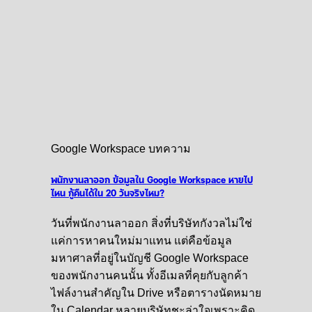
Google Workspace บทความ
พนักงานลาออก ข้อมูลใน Google Workspace หายไป
ไหน กู้คืนได้ใน 20 วันจริงไหม?
วันที่พนักงานลาออก สิ่งที่บริษัทกังวลไม่ใช่
แค่การหาคนใหม่มาแทน แต่คือข้อมูล
มหาศาลที่อยู่ในบัญชี Google Workspace
ของพนักงานคนนั้น ทั้งอีเมลที่คุยกับลูกค้า
ไฟล์งานสำคัญใน Drive หรือตารางนัดหมาย
ใน Calendar หลายบริษัทชะล่าใจเพราะคิด