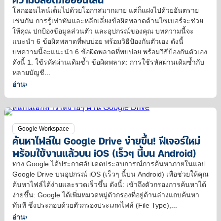
โลกออนไลน์เต็มไปด้วยโอกาสมากมาย แต่ก็แฝงไปด้วยอันตราย
เช่นกัน การรู้เท่าทันและหลีกเลี่ยงข้อผิดพลาดด้านไซเบอร์จะช่วย
ให้คุณ ปกป้องข้อมูลส่วนตัว และอุปกรณ์ของคุณ บทความนี้จะ
แนะนำ 6 ข้อผิดพลาดที่พบบ่อย พร้อมวิธีป้องกันตัวเอง ดังนี้
บทความนี้จะแนะนำ 6 ข้อผิดพลาดที่พบบ่อย พร้อมวิธีป้องกันตัวเอง
ดังนี้ 1. ใช้รหัสผ่านเดิมซ้ำ ข้อผิดพลาด: การใช้รหัสผ่านเดิมซ้ำกับ
หลายบัญชี...
อ่าน
›
Google Workspace
ค้นหาไฟล์ใน Google Drive ง่ายขึ้น! ฟีเจอร์ใหม่
พร้อมใช้งานแล้วบน iOS (เร็วๆ นี้บน Android)
ทาง Google ได้ประกาศอัปเดตประสบการณ์การค้นหาภายในแอป
Google Drive บนอุปกรณ์ iOS (เร็วๆ นี้บน Android) เพื่อช่วยให้คุณ
ค้นหาไฟล์ได้ง่ายและรวดเร็วขึ้น ดังนี้: เข้าถึงตัวกรองการค้นหาได้
ง่ายขึ้น: Google ได้เพิ่มหมวดหมู่ตัวกรองที่อยู่ด้านล่างแถบค้นหา
ทันที ซึ่งประกอบด้วยตัวกรองประเภทไฟล์ (File Type),...
อ่าน
›