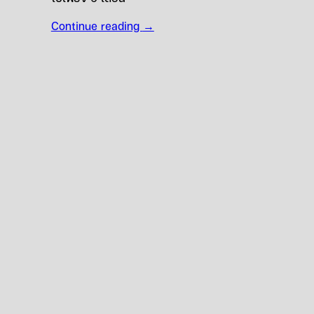
Continue reading
→