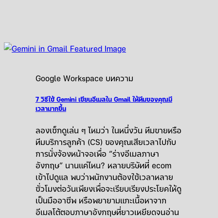
Google Workspace บทความ
7 วิธีใช้ Gemini เขียนอีเมลใน Gmail ให้ทีมของคุณมี
เวลามากขึ้น
ลองเช็กดูเล่น ๆ ไหมว่า ในหนึ่งวัน ทีมขายหรือ
ทีมบริการลูกค้า (CS) ของคุณเสียเวลาไปกับ
การนั่งจ้องหน้าจอเพื่อ “ร่างอีเมลภาษา
อังกฤษ” นานแค่ไหน? หลายบริษัทที่ ecom
เข้าไปดูแล พบว่าพนักงานต้องใช้เวลาหลาย
ชั่วโมงต่อวันเพียงเพื่อจะเรียบเรียงประโยคให้ดู
เป็นมืออาชีพ หรือพยายามแกะเนื้อหาจาก
อีเมลโต้ตอบภาษาอังกฤษที่ยาวเหยียดจนอ่าน