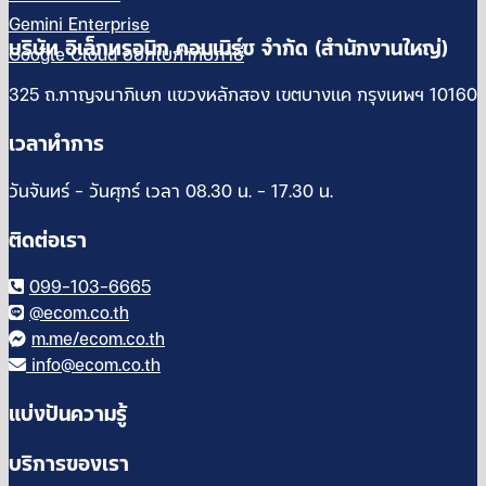
Gemini Enterprise
บริษัท อิเล็กทรอนิก คอมเมิร์ซ จำกัด (สำนักงานใหญ่)
Google Cloud ออกใบกำกับภาษี
325 ถ.กาญจนาภิเษก แขวงหลักสอง เขตบางแค กรุงเทพฯ 10160
เวลาทำการ
วันจันทร์ – วันศุกร์ เวลา 08.30 น. – 17.30 น.
ติดต่อเรา
099-103-6665
@ecom.co.th
m.me/ecom.co.th
info@ecom.co.th
แบ่งปันความรู้
บริการของเรา