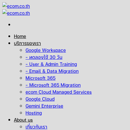
Skip
to
content
Home
บริการของเรา
Google Workspace
– ทดลองใช้ 30 วัน
– User & Admin Training
– Email & Data Migration
Microsoft 365
– Microsoft 365 Migration
ecom Cloud Managed Services
Google Cloud
Gemini Enterprise
Hosting
About us
เกี่ยวกับเรา