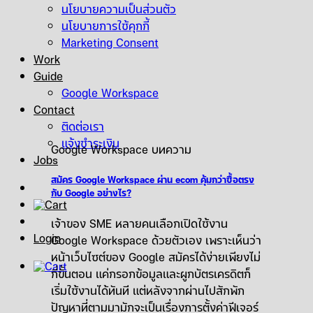
นโยบายความเป็นส่วนตัว
นโยบายการใช้คุกกี้
Marketing Consent
Work
Guide
Google Workspace
Contact
ติดต่อเรา
แจ้งชำระเงิน
Google Workspace บทความ
Jobs
สมัคร Google Workspace ผ่าน ecom คุ้มกว่าซื้อตรง
กับ Google อย่างไร?
เจ้าของ SME หลายคนเลือกเปิดใช้งาน
Login
Google Workspace ด้วยตัวเอง เพราะเห็นว่า
หน้าเว็บไซต์ของ Google สมัครได้ง่ายเพียงไม่
กี่ขั้นตอน แค่กรอกข้อมูลและผูกบัตรเครดิตก็
เริ่มใช้งานได้ทันที แต่หลังจากผ่านไปสักพัก
ปัญหาที่ตามมามักจะเป็นเรื่องการตั้งค่าฟีเจอร์