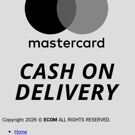
D
Copyright 2026 ©
ECOM
ALL RIGHTS RESERVED.
Home