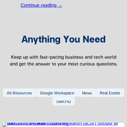
Continue reading
→
Anything You Need
Keep up with fast-pacing business and tech world
and get the answer to your most curious questions.
All Resources
Google Workspace
News
Real Estate
บทความ