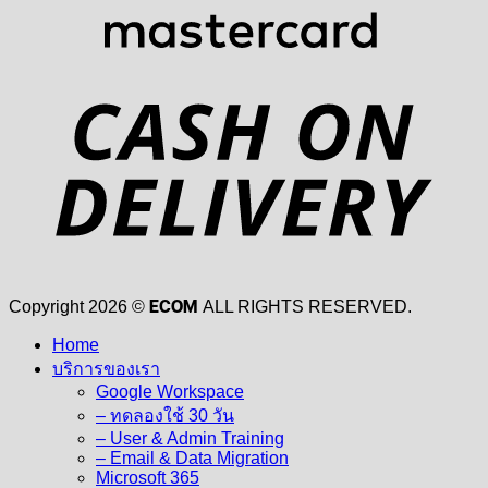
D
ECOM
Copyright 2026 ©
ALL RIGHTS RESERVED.
Home
บริการของเรา
Google Workspace
– ทดลองใช้ 30 วัน
– User & Admin Training
– Email & Data Migration
Microsoft 365