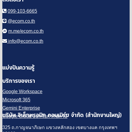
099-103-6665
@ecom.co.th
m.me/ecom.co.th
info@ecom.co.th
แบ่งปันความรู้
บริการของเรา
Google Workspace
Microsoft 365
Gemini Enterprise
บริษัท อิเล็กทรอนิก คอมเมิร์ซ จำกัด (สำนักงานใหญ่)
Google Cloud ออกใบกำกับภาษี
325 ถ.กาญจนาภิเษก แขวงหลักสอง เขตบางแค กรุงเทพฯ