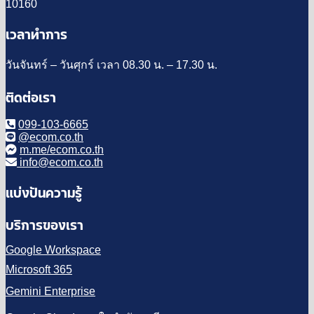
10160
เวลาทำการ
วันจันทร์ – วันศุกร์ เวลา 08.30 น. – 17.30 น.
ติดต่อเรา
099-103-6665
@ecom.co.th
m.me/ecom.co.th
info@ecom.co.th
แบ่งปันความรู้
บริการของเรา
Google Workspace
Microsoft 365
Gemini Enterprise