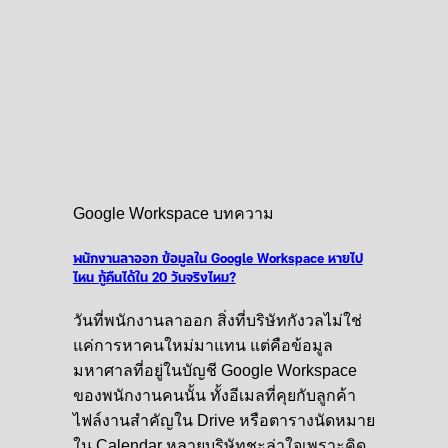
Google Workspace บทความ
พนักงานลาออก ข้อมูลใน Google Workspace หายไป
ไหน กู้คืนได้ใน 20 วันจริงไหม?
วันที่พนักงานลาออก สิ่งที่บริษัทกังวลไม่ใช่
แค่การหาคนใหม่มาแทน แต่คือข้อมูล
มหาศาลที่อยู่ในบัญชี Google Workspace
ของพนักงานคนนั้น ทั้งอีเมลที่คุยกับลูกค้า
ไฟล์งานสำคัญใน Drive หรือตารางนัดหมาย
ใน Calendar หลายบริษัทชะล่าใจเพราะคิด