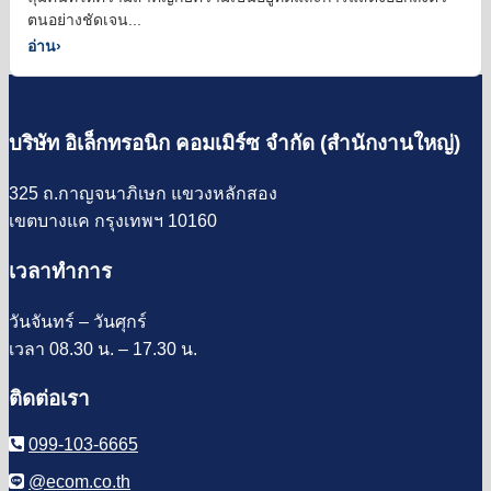
ตนอย่างชัดเจน...
อ่าน
›
บริษัท อิเล็กทรอนิก คอมเมิร์ซ จำกัด (สำนักงานใหญ่)
325 ถ.กาญจนาภิเษก แขวงหลักสอง
เขตบางแค กรุงเทพฯ 10160
เวลาทำการ
วันจันทร์ – วันศุกร์
เวลา 08.30 น. – 17.30 น.
ติดต่อเรา
099-103-6665
@ecom.co.th