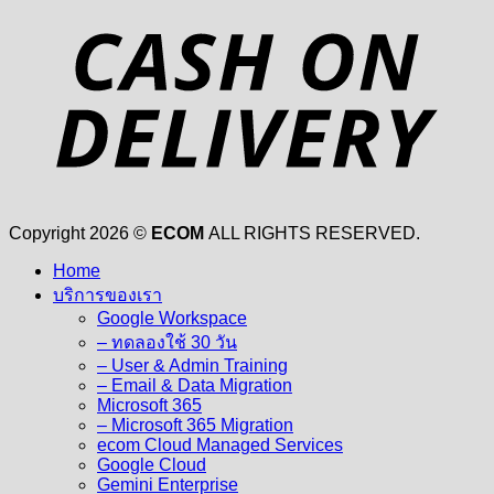
D
Copyright 2026 ©
ECOM
ALL RIGHTS RESERVED.
Home
บริการของเรา
Google Workspace
– ทดลองใช้ 30 วัน
– User & Admin Training
– Email & Data Migration
Microsoft 365
– Microsoft 365 Migration
ecom Cloud Managed Services
Google Cloud
Gemini Enterprise