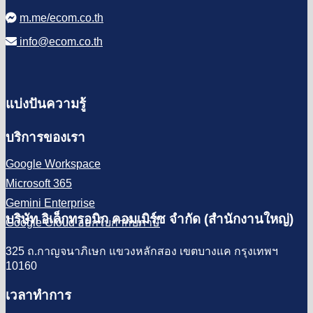
m.me/ecom.co.th
info@ecom.co.th
แบ่งปันความรู้
บริการของเรา
Google Workspace
Microsoft 365
Gemini Enterprise
บริษัท อิเล็กทรอนิก คอมเมิร์ซ จำกัด (สำนักงานใหญ่)
Google Cloud ออกใบกำกับภาษี
325 ถ.กาญจนาภิเษก แขวงหลักสอง เขตบางแค กรุงเทพฯ
10160
เวลาทำการ