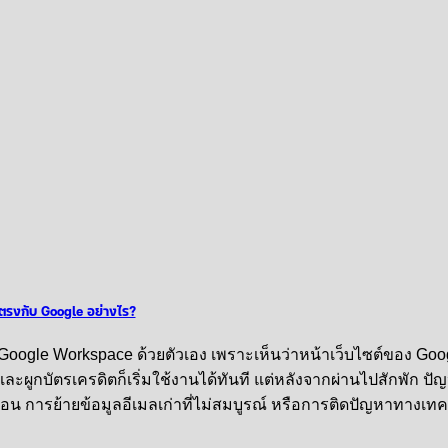
อตรงกับ Google อย่างไร?
oogle Workspace ด้วยตัวเอง เพราะเห็นว่าหน้าเว็บไซต์ของ Goo
ลและผูกบัตรเครดิตก็เริ่มใช้งานได้ทันที แต่หลังจากผ่านไปสักพัก ปั
ับซ้อน การย้ายข้อมูลอีเมลเก่าที่ไม่สมบูรณ์ หรือการติดปัญหาทางเท