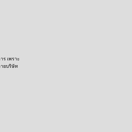
ิหาร เพราะ
ายบริษัท