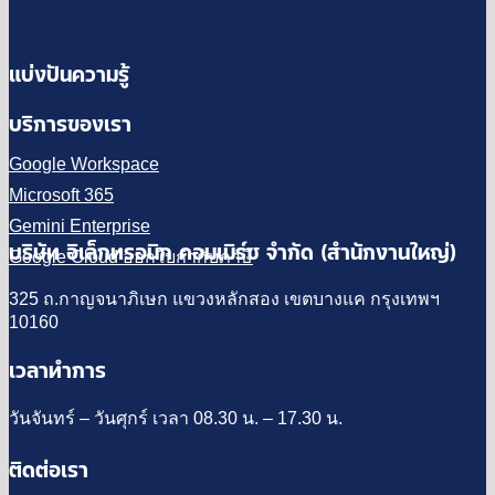
แบ่งปันความรู้
บริการของเรา
Google Workspace
Microsoft 365
Gemini Enterprise
บริษัท อิเล็กทรอนิก คอมเมิร์ซ จำกัด (สำนักงานใหญ่)
Google Cloud ออกใบกำกับภาษี
325 ถ.กาญจนาภิเษก แขวงหลักสอง เขตบางแค กรุงเทพฯ
10160
เวลาทำการ
วันจันทร์ – วันศุกร์ เวลา 08.30 น. – 17.30 น.
ติดต่อเรา