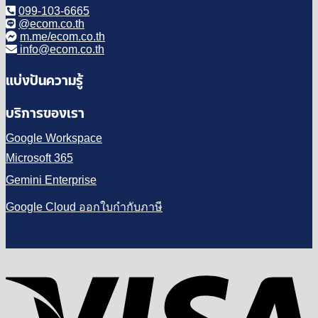
099-103-6665
@ecom.co.th
m.me/ecom.co.th
info@ecom.co.th
แบ่งปันความรู้
บริการของเรา
Google Workspace
Microsoft 365
Gemini Enterprise
Google Cloud ออกใบกำกับภาษี
V