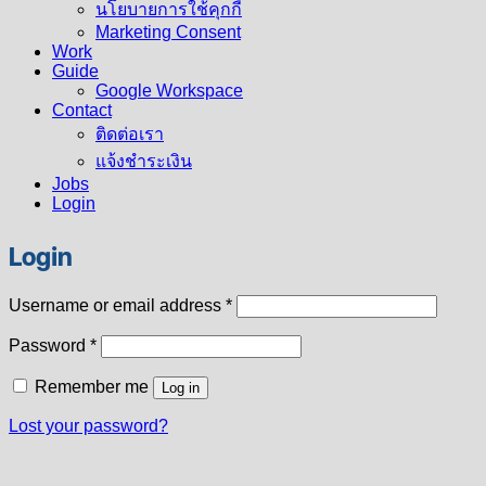
นโยบายการใช้คุกกี้
Marketing Consent
Work
Guide
Google Workspace
Contact
ติดต่อเรา
แจ้งชำระเงิน
Jobs
Login
Login
Required
Username or email address
*
Required
Password
*
Remember me
Log in
Lost your password?