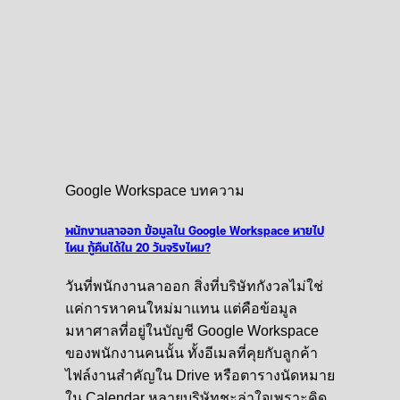
Google Workspace บทความ
พนักงานลาออก ข้อมูลใน Google Workspace หายไป
ไหน กู้คืนได้ใน 20 วันจริงไหม?
วันที่พนักงานลาออก สิ่งที่บริษัทกังวลไม่ใช่
แค่การหาคนใหม่มาแทน แต่คือข้อมูล
มหาศาลที่อยู่ในบัญชี Google Workspace
ของพนักงานคนนั้น ทั้งอีเมลที่คุยกับลูกค้า
ไฟล์งานสำคัญใน Drive หรือตารางนัดหมาย
ใน Calendar หลายบริษัทชะล่าใจเพราะคิด