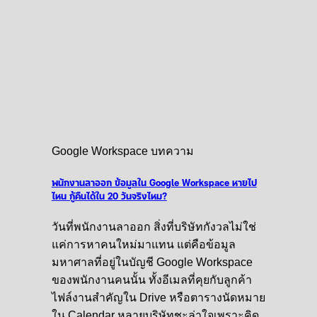
Google Workspace บทความ
พนักงานลาออก ข้อมูลใน Google Workspace หายไป
ไหน กู้คืนได้ใน 20 วันจริงไหม?
วันที่พนักงานลาออก สิ่งที่บริษัทกังวลไม่ใช่
แค่การหาคนใหม่มาแทน แต่คือข้อมูล
มหาศาลที่อยู่ในบัญชี Google Workspace
ของพนักงานคนนั้น ทั้งอีเมลที่คุยกับลูกค้า
ไฟล์งานสำคัญใน Drive หรือตารางนัดหมาย
ใน Calendar หลายบริษัทชะล่าใจเพราะคิด