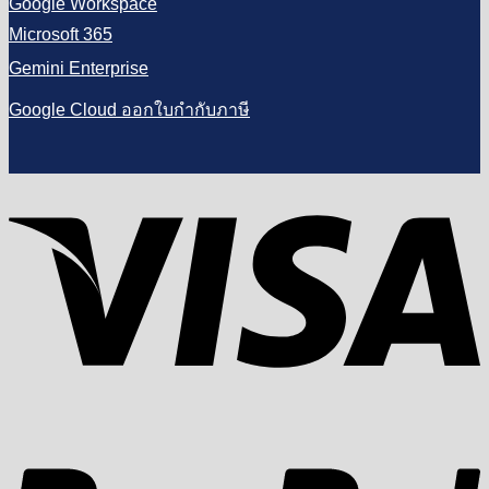
Google Workspace
Microsoft 365
Gemini Enterprise
Google Cloud ออกใบกำกับภาษี
V
P