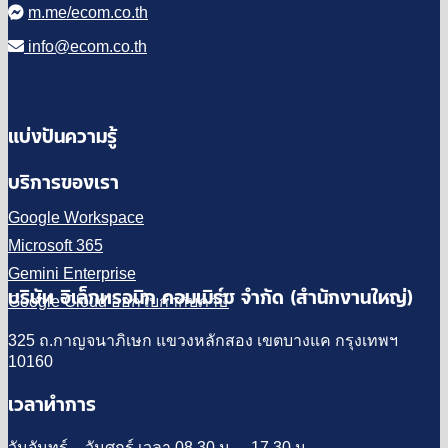
m.me/ecom.co.th
info@ecom.co.th
แบ่งปันความรู้
บริการของเรา
Google Workspace
Microsoft 365
Gemini Enterprise
บริษัท อิเล็กทรอนิก คอมเมิร์ซ จำกัด (สำนักงานใหญ่)
Google Cloud ออกใบกำกับภาษี
325 ถ.กาญจนาภิเษก แขวงหลักสอง เขตบางแค กรุงเทพฯ
10160
เวลาทำการ
วันจันทร์ – วันศุกร์ เวลา 08.30 น. – 17.30 น.