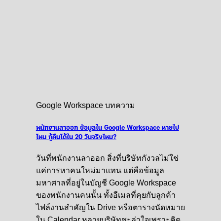
Google Workspace บทความ
พนักงานลาออก ข้อมูลใน Google Workspace หายไป
ไหน กู้คืนได้ใน 20 วันจริงไหม?
วันที่พนักงานลาออก สิ่งที่บริษัทกังวลไม่ใช่
แค่การหาคนใหม่มาแทน แต่คือข้อมูล
มหาศาลที่อยู่ในบัญชี Google Workspace
ของพนักงานคนนั้น ทั้งอีเมลที่คุยกับลูกค้า
ไฟล์งานสำคัญใน Drive หรือตารางนัดหมาย
ใน Calendar หลายบริษัทชะล่าใจเพราะคิด