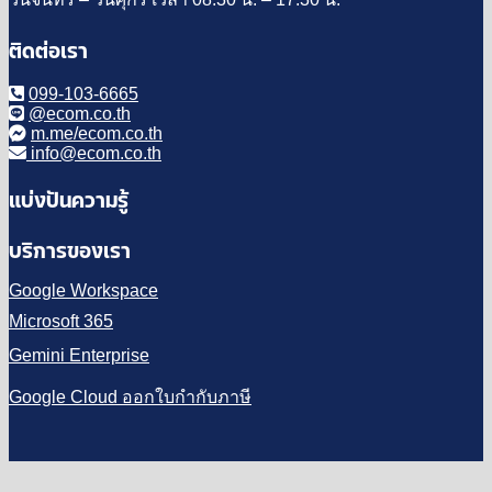
ติดต่อเรา
099-103-6665
@ecom.co.th
m.me/ecom.co.th
info@ecom.co.th
แบ่งปันความรู้
บริการของเรา
Google Workspace
Microsoft 365
Gemini Enterprise
Google Cloud ออกใบกำกับภาษี
V