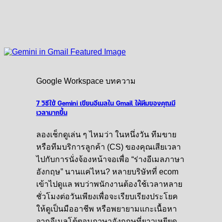
Google Workspace บทความ
7 วิธีใช้ Gemini เขียนอีเมลใน Gmail ให้ทีมของคุณมี
เวลามากขึ้น
ลองเช็กดูเล่น ๆ ไหมว่า ในหนึ่งวัน ทีมขาย
หรือทีมบริการลูกค้า (CS) ของคุณเสียเวลา
ไปกับการนั่งจ้องหน้าจอเพื่อ “ร่างอีเมลภาษา
อังกฤษ” นานแค่ไหน? หลายบริษัทที่ ecom
เข้าไปดูแล พบว่าพนักงานต้องใช้เวลาหลาย
ชั่วโมงต่อวันเพียงเพื่อจะเรียบเรียงประโยค
ให้ดูเป็นมืออาชีพ หรือพยายามแกะเนื้อหา
จากอีเมลโต้ตอบภาษาอังกฤษที่ยาวเหยียด