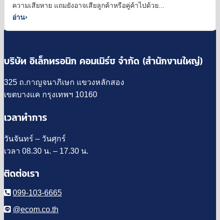
ความเสียหาย แถมยังอาจเสียลูกค้าหรือคู่ค้าไปด้วย...
อ่าน
›
บริษัท อิเล็กทรอนิก คอมเมิร์ซ จำกัด (สำนักงานใหญ่)
325 ถ.กาญจนาภิเษก แขวงหลักสอง
เขตบางแค กรุงเทพฯ 10160
เวลาทำการ
วันจันทร์ – วันศุกร์
เวลา 08.30 น. – 17.30 น.
ติดต่อเรา
099-103-6665
@ecom.co.th