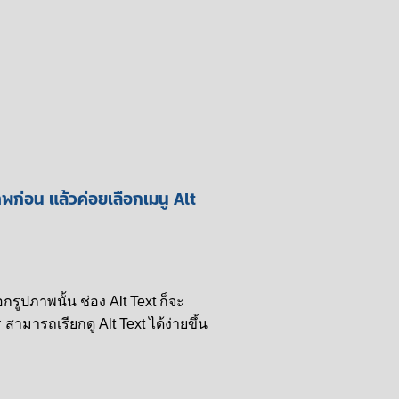
ก่อน แล้วค่อยเลือกเมนู Alt
รูปภาพนั้น ช่อง Alt Text ก็
จะ
สามารถเรียกดู Alt Text
ได้ง่ายขึ้น