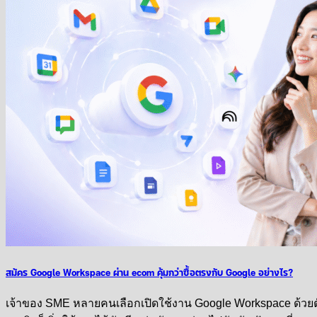
สมัคร Google Workspace ผ่าน ecom คุ้มกว่าซื้อตรงกับ Google อย่างไร?
เจ้าของ SME หลายคนเลือกเปิดใช้งาน Google Workspace ด้วยตัวเ