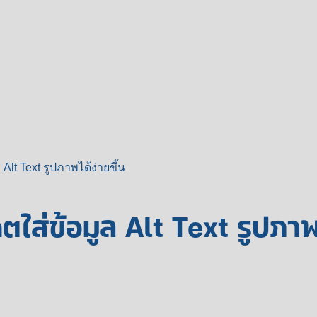
lt Text รูปภาพได้ง่ายขึ้น
ส่ข้อมูล Alt Text รูปภาพไ