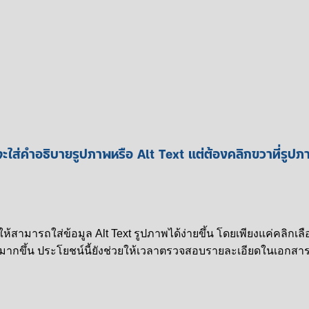
ส่คำอธิบายรูปภาพหรือ Alt Text แต่ต้องคลิกขวาที่รูปภาพ
สามารถใส่ข้อมูล Alt Text รูปภาพได้ง่ายขึ้น โดยเพียงแค่คลิกเลือก
มากขึ้น ประโยชน์นี้ยังช่วยให้เวลาตรวจสอบรายละเอียดในเอกสาร 