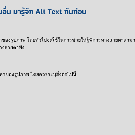
นอื่น มารู้จัก Alt Text กันก่อน
้อหาของรูปภาพ โดยทั่วไปจะใช้ในการช่วยให้ผู้พิการทางสายตาสาม
ทางสายตาฟัง
อหาของรูปภาพ โดยควรระบุสิ่งต่อไปนี้