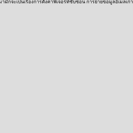
มามักจะเป็นเรื่องการตั้งค่าฟีเจอร์ที่ซับซ้อน การย้ายข้อมูลอีเมลเ