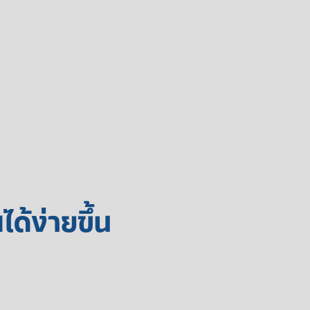
ด้ง่ายขึ้น