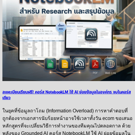
ลงทะเบียนเรียนฟรี! คอร์ส NotebookLM ใช้ AI ย่อยข้อมูลในองค์กร จบในคอร์ส
เดียว
ในยุคที่ข้อมูลถาโถม (Information Overload) การหาคำตอบที่
ถูกต้องจากเอกสารนับร้อยหน้าอาจใช้เวลาทั้งวัน ecom ขอเสนอ
หลักสูตรที่จะเปลี่ยนวิธีการทำงานของทีมคุณไปตลอดกาล ด้วย
พลังของ Grounded AI คอร์ส NotebookLM ใช้ AI ย่อยข้อมูลใน