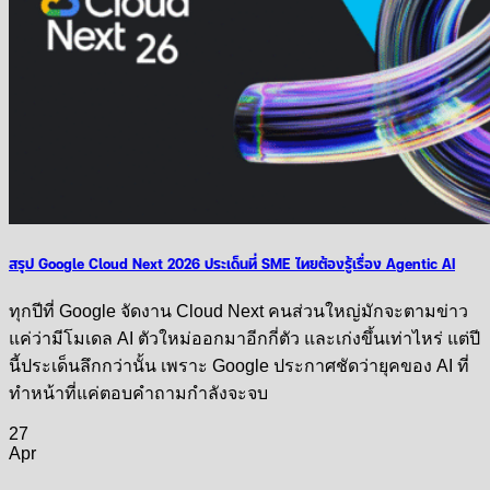
สรุป Google Cloud Next 2026 ประเด็นที่ SME ไทยต้องรู้เรื่อง Agentic AI
ทุกปีที่ Google จัดงาน Cloud Next คนส่วนใหญ่มักจะตามข่าว
แค่ว่ามีโมเดล AI ตัวใหม่ออกมาอีกกี่ตัว และเก่งขึ้นเท่าไหร่ แต่ปี
นี้ประเด็นลึกกว่านั้น เพราะ Google ประกาศชัดว่ายุคของ AI ที่
ทำหน้าที่แค่ตอบคำถามกำลังจะจบ
27
Apr