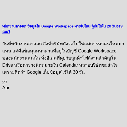
พนักงานลาออก ข้อมูลใน Google Workspace หายไปไหน กู้คืนได้ใน 20 วันจริง
ไหม?
วันที่พนักงานลาออก สิ่งที่บริษัทกังวลไม่ใช่แค่การหาคนใหม่มา
แทน แต่คือข้อมูลมหาศาลที่อยู่ในบัญชี Google Workspace
ของพนักงานคนนั้น ทั้งอีเมลที่คุยกับลูกค้าไฟล์งานสำคัญใน
Drive หรือตารางนัดหมายใน Calendar หลายบริษัทชะล่าใจ
เพราะคิดว่า Google เก็บข้อมูลไว้ให้ 30 วัน
27
Apr