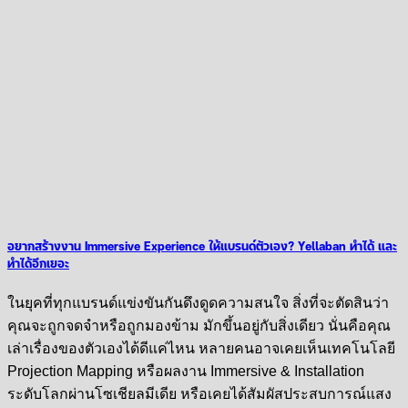
อยากสร้างงาน Immersive Experience ให้แบรนด์ตัวเอง? Yellaban ทำได้ และ
ทำได้อีกเยอะ
ในยุคที่ทุกแบรนด์แข่งขันกันดึงดูดความสนใจ สิ่งที่จะตัดสินว่า
คุณจะถูกจดจำหรือถูกมองข้าม มักขึ้นอยู่กับสิ่งเดียว นั่นคือคุณ
เล่าเรื่องของตัวเองได้ดีแค่ไหน หลายคนอาจเคยเห็นเทคโนโลยี
Projection Mapping หรือผลงาน Immersive & Installation
ระดับโลกผ่านโซเชียลมีเดีย หรือเคยได้สัมผัสประสบการณ์แสง