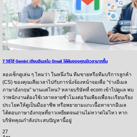
7 วิธีใช้ Gemini เขียนอีเมลใน Gmail ให้ทีมของคุณมีเวลามากขึ้น
ลองเช็กดูเล่น ๆ ไหมว่า ในหนึ่งวัน ทีมขายหรือทีมบริการลูกค้า
(CS) ของคุณเสียเวลาไปกับการนั่งจ้องหน้าจอเพื่อ “ร่างอีเมล
ภาษาอังกฤษ” นานแค่ไหน? หลายบริษัทที่ ecom เข้าไปดูแล พบ
ว่าพนักงานต้องใช้เวลาหลายชั่วโมงต่อวันเพียงเพื่อจะเรียบเรียง
ประโยคให้ดูเป็นมืออาชีพ หรือพยายามแกะเนื้อหาจากอีเมล
โต้ตอบภาษาอังกฤษที่ยาวเหยียดจนอ่านไม่หวาดไม่ไหว หาก
บริษัทคุณกำลังประสบปัญหานี้อยู่
27