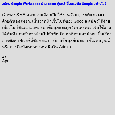
สมัคร Google Workspace ผ่าน ecom คุ้มกว่าซื้อตรงกับ Google อย่างไร?
เจ้าของ SME หลายคนเลือกเปิดใช้งาน Google Workspace
ด้วยตัวเอง เพราะเห็นว่าหน้าเว็บไซต์ของ Google สมัครได้ง่าย
เพียงไม่กี่ขั้นตอน แค่กรอกข้อมูลและผูกบัตรเครดิตก็เริ่มใช้งาน
ได้ทันที แต่หลังจากผ่านไปสักพัก ปัญหาที่ตามมามักจะเป็นเรื่อง
การตั้งค่าฟีเจอร์ที่ซับซ้อน การย้ายข้อมูลอีเมลเก่าที่ไม่สมบูรณ์
หรือการติดปัญหาทางเทคนิคใน Admin
27
Apr