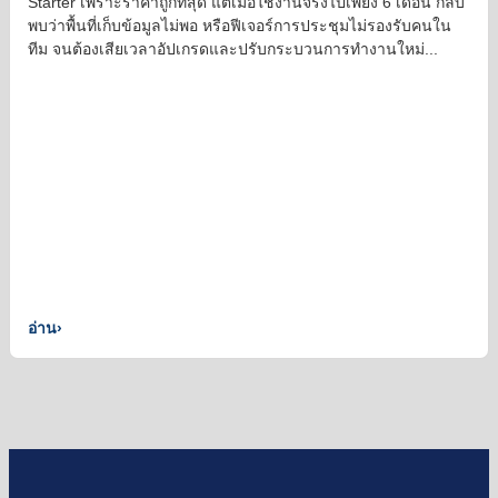
Starter เพราะราคาถูกที่สุด แต่เมื่อใช้งานจริงไปเพียง 6 เดือน กลับ
พบว่าพื้นที่เก็บข้อมูลไม่พอ หรือฟีเจอร์การประชุมไม่รองรับคนใน
ทีม จนต้องเสียเวลาอัปเกรดและปรับกระบวนการทำงานใหม่...
อ่าน
›