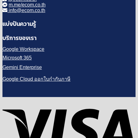
m.me/ecom.co.th
info@ecom.co.th
แบ่งปันความรู้
บริการของเรา
Google Workspace
Microsoft 365
Gemini Enterprise
Google Cloud ออกใบกำกับภาษี
V