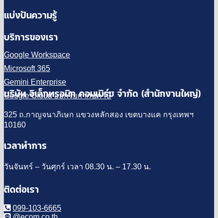
แบ่งปันความรู้
บริการของเรา
Google Workspace
Microsoft 365
Gemini Enterprise
บริษัท อิเล็กทรอนิก คอมเมิร์ซ จำกัด (สำนักงานใหญ่)
Google Cloud ออกใบกำกับภาษี
325 ถ.กาญจนาภิเษก แขวงหลักสอง เขตบางแค กรุงเทพฯ
10160
เวลาทำการ
วันจันทร์ – วันศุกร์ เวลา 08.30 น. – 17.30 น.
ติดต่อเรา
099-103-6665
@ecom.co.th