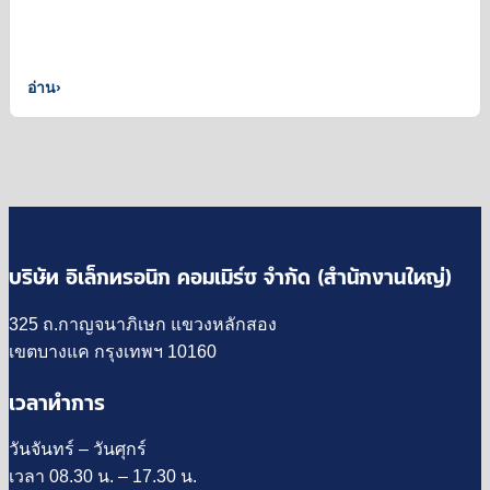
อ่าน
›
บริษัท อิเล็กทรอนิก คอมเมิร์ซ จำกัด (สำนักงานใหญ่)
325 ถ.กาญจนาภิเษก แขวงหลักสอง
เขตบางแค กรุงเทพฯ 10160
เวลาทำการ
วันจันทร์ – วันศุกร์
เวลา 08.30 น. – 17.30 น.