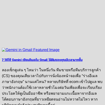
7 วิธีใช้ Gemini เขียนอีเมลใน Gmail ให้ทีมของคุณมีเวลามากขึ้น
ลองเช็กดูเล่น ๆ ไหมว่า ในหนึ่งวัน ทีมขายหรือทีมบริการลูกค้า
(CS) ของคุณเสียเวลาไปกับการนั่งจ้องหน้าจอเพื่อ “ร่างอีเมล
ภาษาอังกฤษ” นานแค่ไหน? หลายบริษัทที่ ecom เข้าไปดูแล พบ
ว่าพนักงานต้องใช้เวลาหลายชั่วโมงต่อวันเพียงเพื่อจะเรียบเรียง
ประโยคให้ดูเป็นมืออาชีพ หรือพยายามแกะเนื้อหาจากอีเมล
โต้ตอบภาษาอังกฤษที่ยาวเหยียดจนอ่านไม่หวาดไม่ไหว หาก