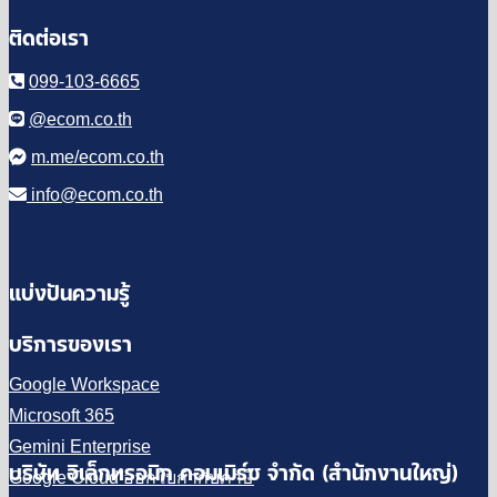
ติดต่อเรา
099-103-6665
@ecom.co.th
m.me/ecom.co.th
info@ecom.co.th
แบ่งปันความรู้
บริการของเรา
Google Workspace
Microsoft 365
Gemini Enterprise
บริษัท อิเล็กทรอนิก คอมเมิร์ซ จำกัด (สำนักงานใหญ่)
Google Cloud ออกใบกำกับภาษี