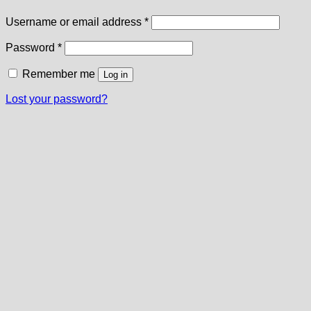
Required
Username or email address
*
Required
Password
*
Remember me
Log in
Lost your password?