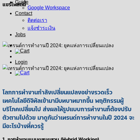
Guide
แชร์โพสต์นี้
Google Workspace
Contact
ติดต่อเรา
แจ้งชำระเงิน
Jobs
Login
โลกการทำงานกำลังเปลี่ยนแปลงอย่างรวดเร็ว
เทคโนโลยีดิจิทัลเข้ามามีบทบาทมากขึ้น พฤติกรรมผู้
บริโภคเปลี่ยนไป ส่งผลให้รูปแบบการทำงานก็ต้องปรับ
ตัวตามไปด้วย มาดูกันว่าเทรนด์การทำงานในปี 2024 จะ
มีอะไรบ้างที่ควรรู้
1. การทำงานแบบผสมผสาน (Hybrid Working)