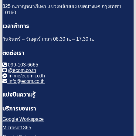
325 ถ.กาญจนาภิเษก แขวงหลักสอง เขตบางแค กรุงเทพฯ
10160
เวลาทำการ
วันจันทร์ – วันศุกร์ เวลา 08.30 น. – 17.30 น.
ติดต่อเรา
099-103-6665
@ecom.co.th
m.me/ecom.co.th
info@ecom.co.th
แบ่งปันความรู้
บริการของเรา
Google Workspace
Microsoft 365