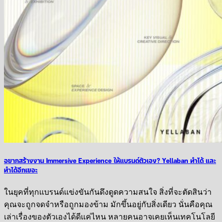
อยากสร้างงาน Immersive Experience ให้แบรนด์ตัวเอง? Yellaban ทำได้ และ
ทำได้อีกเยอะ
ในยุคที่ทุกแบรนด์แข่งขันกันดึงดูดความสนใจ สิ่งที่จะตัดสินว่า
คุณจะถูกจดจำหรือถูกมองข้าม มักขึ้นอยู่กับสิ่งเดียว นั่นคือคุณ
เล่าเรื่องของตัวเองได้ดีแค่ไหน หลายคนอาจเคยเห็นเทคโนโลยี