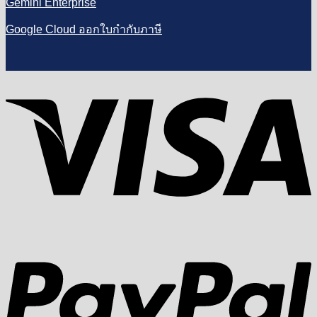
Gemini Enterprise
Google Cloud ออกใบกำกับภาษี
V
P