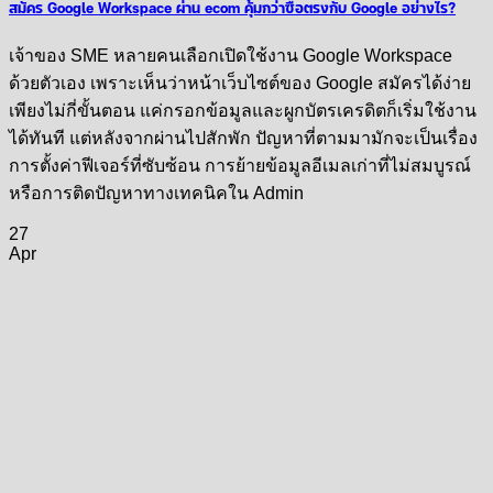
สมัคร Google Workspace ผ่าน ecom คุ้มกว่าซื้อตรงกับ Google อย่างไร?
เจ้าของ SME หลายคนเลือกเปิดใช้งาน Google Workspace
ด้วยตัวเอง เพราะเห็นว่าหน้าเว็บไซต์ของ Google สมัครได้ง่าย
เพียงไม่กี่ขั้นตอน แค่กรอกข้อมูลและผูกบัตรเครดิตก็เริ่มใช้งาน
ได้ทันที แต่หลังจากผ่านไปสักพัก ปัญหาที่ตามมามักจะเป็นเรื่อง
การตั้งค่าฟีเจอร์ที่ซับซ้อน การย้ายข้อมูลอีเมลเก่าที่ไม่สมบูรณ์
หรือการติดปัญหาทางเทคนิคใน Admin
27
Apr