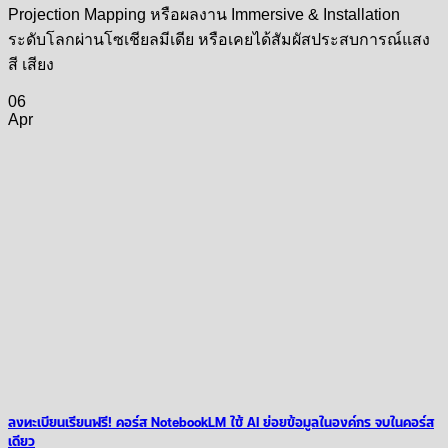
Projection Mapping หรือผลงาน Immersive & Installation
ระดับโลกผ่านโซเชียลมีเดีย หรือเคยได้สัมผัสประสบการณ์แสง
สี เสียง
06
Apr
ลงทะเบียนเรียนฟรี! คอร์ส NotebookLM ใช้ AI ย่อยข้อมูลในองค์กร จบในคอร์ส
เดียว