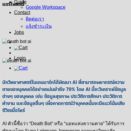
Guide
แชร์โพสต์นี้
Google Workspace
Contact
ติดต่อเรา
แจ้งชำระเงิน
Jobs
Login
นักวิทยาศาสตร์ในเดนมาร์กได้พัฒนา AI ที่สามารถพยากรณ์ความ
ตายของบุคคลได้อย่างแม่นยำถึง 79% โดย AI นี้จะวิเคราะห์ข้อมูล
ต่างๆ ของบุคคล เช่น ข้อมูลสุขภาพ ประวัติการศึกษา ประวัติการ
ทำงาน และข้อมูลอื่นๆ เพื่อคาดการณ์ว่าบุคคลนั้นจะมีแนวโน้มเสีย
ชีวิตเมื่อไหร่
AI ตัวนี้ชื่อว่า “Death Bot” หรือ “บอทแห่งความตาย” ได้รับการ
พัฒนาโดย Sune Lehmann Jorgensen จากมหาวิทยาลัย