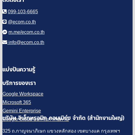
099-103-6665
@ecom.co.th
m.me/ecom.co.th
info@ecom.co.th
แบ่งปันความรู้
บริการของเรา
Google Workspace
Microsoft 365
Gemini Enterprise
บริษัท อิเล็กทรอนิก คอมเมิร์ซ จำกัด (สำนักงานใหญ่)
Google Cloud ออกใบกำกับภาษี
325 ถ.กาญจนาภิเษก แขวงหลักสอง เขตบางแค กรุงเทพฯ