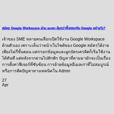
สมัคร Google Workspace ผ่าน ecom คุ้มกว่าซื้อตรงกับ Google อย่างไร?
เจ้าของ SME หลายคนเลือกเปิดใช้งาน Google Workspace
ด้วยตัวเอง เพราะเห็นว่าหน้าเว็บไซต์ของ Google สมัครได้ง่าย
เพียงไม่กี่ขั้นตอน แค่กรอกข้อมูลและผูกบัตรเครดิตก็เริ่มใช้งาน
ได้ทันที แต่หลังจากผ่านไปสักพัก ปัญหาที่ตามมามักจะเป็นเรื่อง
การตั้งค่าฟีเจอร์ที่ซับซ้อน การย้ายข้อมูลอีเมลเก่าที่ไม่สมบูรณ์
หรือการติดปัญหาทางเทคนิคใน Admin
27
Apr