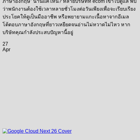
ภาษาอังกฤษ” นานแค่ไหน? หลายบริษัทที่ ecom เข้าไปดูแล พบ
ว่าพนักงานต้องใช้เวลาหลายชั่วโมงต่อวันเพียงเพื่อจะเรียบเรียง
ประโยคให้ดูเป็นมืออาชีพ หรือพยายามแกะเนื้อหาจากอีเมล
โต้ตอบภาษาอังกฤษที่ยาวเหยียดจนอ่านไม่หวาดไม่ไหว หาก
บริษัทคุณกำลังประสบปัญหานี้อยู่
27
Apr