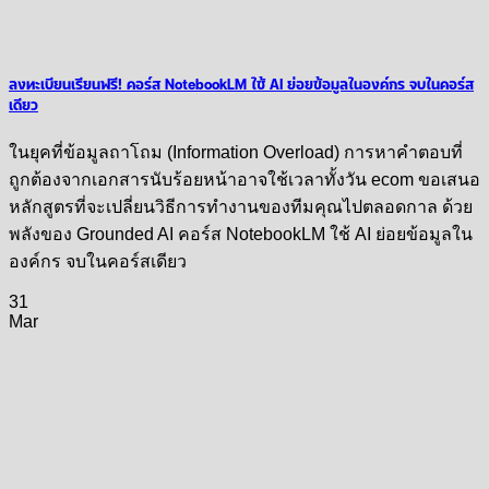
ลงทะเบียนเรียนฟรี! คอร์ส NotebookLM ใช้ AI ย่อยข้อมูลในองค์กร จบในคอร์ส
เดียว
ในยุคที่ข้อมูลถาโถม (Information Overload) การหาคำตอบที่
ถูกต้องจากเอกสารนับร้อยหน้าอาจใช้เวลาทั้งวัน ecom ขอเสนอ
หลักสูตรที่จะเปลี่ยนวิธีการทำงานของทีมคุณไปตลอดกาล ด้วย
พลังของ Grounded AI คอร์ส NotebookLM ใช้ AI ย่อยข้อมูลใน
องค์กร จบในคอร์สเดียว
31
Mar