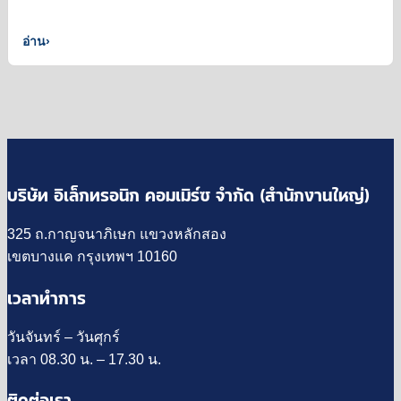
อ่าน
›
บริษัท อิเล็กทรอนิก คอมเมิร์ซ จำกัด (สำนักงานใหญ่)
325 ถ.กาญจนาภิเษก แขวงหลักสอง
เขตบางแค กรุงเทพฯ 10160
เวลาทำการ
วันจันทร์ – วันศุกร์
เวลา 08.30 น. – 17.30 น.
ติดต่อเรา