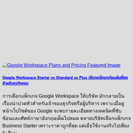
Google Workspace Starter vs Standard vs Plus เลือกแพ็กเกจไหนคุ้มที่สุด
สำหรับธุรกิจคุณ
การเลือกแพ็กเกจ Google Workspace ให้บริษัท มักกลายเป็น
เรื่องน่าปวดหัวสำหรับเจ้าของธุรกิจหรือผู้บริหาร เพราะเมื่อดู
หน้าเว็บไซต์ของ Google จะพบรายละเอียดทางเทคนิคที่ซับ
ซ้อนและศัพท์ภาษาอังกฤษเต็มไปหมด หลายบริษัทเลือกแพ็กเกจ
Business Starter เพราะราคาถูกที่สุด แต่เมื่อใช้งานจริงไปเพียง