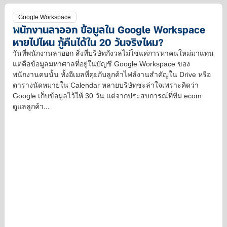
เวลา
ไหม?
Agentic
มาก
AI
Google Workspace
พนักงานลาออก ข้อมูลใน Google Workspace
ขึ้น
หายไปไหน กู้คืนได้ใน 20 วันจริงไหม?
วันที่พนักงานลาออก สิ่งที่บริษัทกังวลไม่ใช่แค่การหาคนใหม่มาแทน
แต่คือข้อมูลมหาศาลที่อยู่ในบัญชี Google Workspace ของ
พนักงานคนนั้น ทั้งอีเมลที่คุยกับลูกค้าไฟล์งานสำคัญใน Drive หรือ
ตารางนัดหมายใน Calendar หลายบริษัทชะล่าใจเพราะคิดว่า
Google เก็บข้อมูลไว้ให้ 30 วัน แต่จากประสบการณ์ที่ทีม ecom
ดูแลลูกค้า...