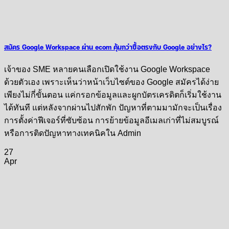
สมัคร Google Workspace ผ่าน ecom คุ้มกว่าซื้อตรงกับ Google อย่างไร?
เจ้าของ SME หลายคนเลือกเปิดใช้งาน Google Workspace
ด้วยตัวเอง เพราะเห็นว่าหน้าเว็บไซต์ของ Google สมัครได้ง่าย
เพียงไม่กี่ขั้นตอน แค่กรอกข้อมูลและผูกบัตรเครดิตก็เริ่มใช้งาน
ได้ทันที แต่หลังจากผ่านไปสักพัก ปัญหาที่ตามมามักจะเป็นเรื่อง
การตั้งค่าฟีเจอร์ที่ซับซ้อน การย้ายข้อมูลอีเมลเก่าที่ไม่สมบูรณ์
หรือการติดปัญหาทางเทคนิคใน Admin
27
Apr