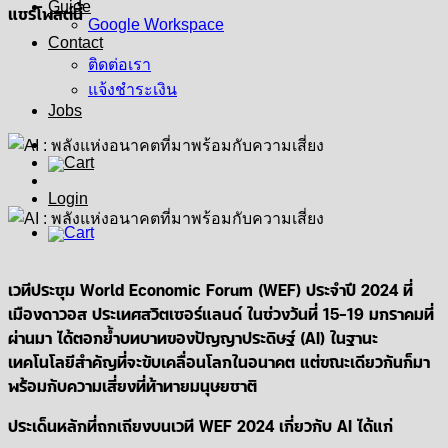
Guide
แชร์โพสต์นี้
Google Workspace
Contact
ติดต่อเรา
แจ้งชำระเงิน
Jobs
Login
เวทีประชุม World Economic Forum (WEF) ประจำปี 2024 ที่
เมืองดาวอส ประเทศสวิตเซอร์แลนด์ ในช่วงวันที่ 15-19 มกราคมที่
ผ่านมา ได้ตอกย้ำบทบาทของปัญญาประดิษฐ์ (AI) ในฐานะ
เทคโนโลยีสำคัญที่จะขับเคลื่อนโลกในอนาคต แต่ขณะเดียวกันก็มา
พร้อมกับความเสี่ยงที่ท้าทายมนุษยชาติ
ประเด็นหลักที่ถกเถียงบนเวที WEF 2024 เกี่ยวกับ AI ได้แก่