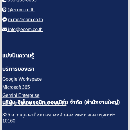
@ecom.co.th
m.me/ecom.co.th
info@ecom.co.th
แบ่งปันความรู้
บริการของเรา
Google Workspace
Microsoft 365
Gemini Enterprise
บริษัท อิเล็กทรอนิก คอมเมิร์ซ จำกัด (สำนักงานใหญ่)
Google Cloud ออกใบกำกับภาษี
325 ถ.กาญจนาภิเษก แขวงหลักสอง เขตบางแค กรุงเทพฯ
10160