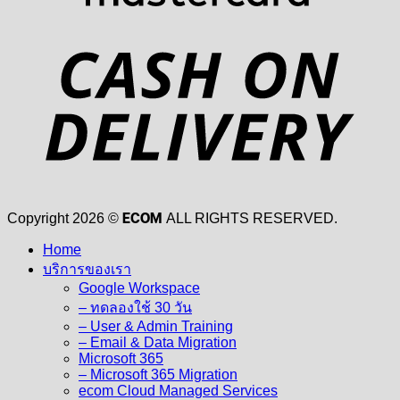
D
ECOM
Copyright 2026 ©
ALL RIGHTS RESERVED.
Home
บริการของเรา
Google Workspace
– ทดลองใช้ 30 วัน
– User & Admin Training
– Email & Data Migration
Microsoft 365
– Microsoft 365 Migration
ecom Cloud Managed Services