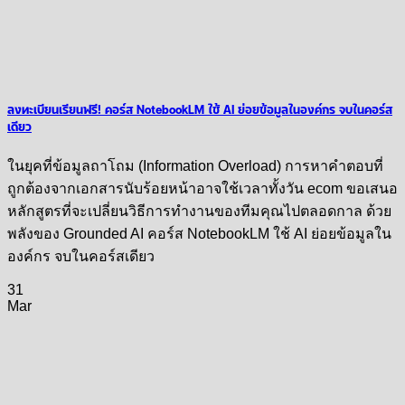
ลงทะเบียนเรียนฟรี! คอร์ส NotebookLM ใช้ AI ย่อยข้อมูลในองค์กร จบในคอร์ส
เดียว
ในยุคที่ข้อมูลถาโถม (Information Overload) การหาคำตอบที่
ถูกต้องจากเอกสารนับร้อยหน้าอาจใช้เวลาทั้งวัน ecom ขอเสนอ
หลักสูตรที่จะเปลี่ยนวิธีการทำงานของทีมคุณไปตลอดกาล ด้วย
พลังของ Grounded AI คอร์ส NotebookLM ใช้ AI ย่อยข้อมูลใน
องค์กร จบในคอร์สเดียว
31
Mar