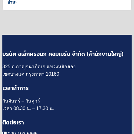
อ่าน
›
บริษัท อิเล็กทรอนิก คอมเมิร์ซ จำกัด (สำนักงานใหญ่)
325 ถ.กาญจนาภิเษก แขวงหลักสอง
เขตบางแค กรุงเทพฯ 10160
เวลาทำการ
วันจันทร์ – วันศุกร์
เวลา 08.30 น. – 17.30 น.
ติดต่อเรา
099-103-6665